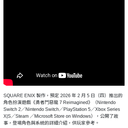
SQUARE ENIX 製作，預定 2026 年 2 月 5 日（四）推出的
角色扮演遊戲《勇者鬥惡龍 7 Reimagined》（Nintendo
Switch 2／Nintendo Switch／PlayStation 5／Xbox Series
X|S／Steam ／Microsoft Store on Windows），公開了故
事，登場角色與系統的詳細介紹，供玩家參考。