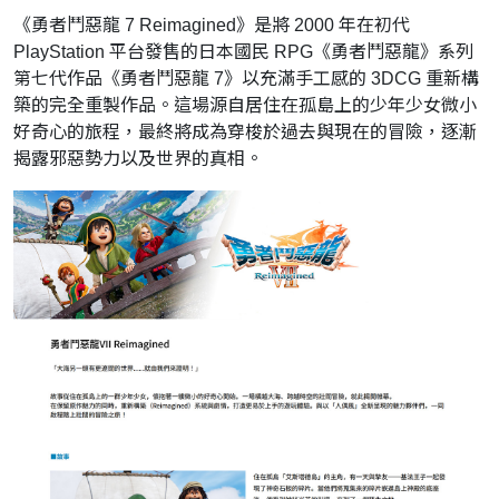
《勇者鬥惡龍 7 Reimagined》是將 2000 年在初代
PlayStation 平台發售的日本國民 RPG《勇者鬥惡龍》系列
第七代作品《勇者鬥惡龍 7》以充滿手工感的 3DCG 重新構
築的完全重製作品。這場源自居住在孤島上的少年少女微小
好奇心的旅程，最終將成為穿梭於過去與現在的冒險，逐漸
揭露邪惡勢力以及世界的真相。