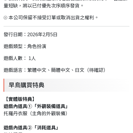
量短缺，將以已付優先次序順序發貨。
⦾ 本公司保留不接受訂單或取消出貨之權利。
發行日期：2026年2月5日
遊戲類型：角色扮演
遊戲人數： 1人
遊戲語言：繁體中文、簡體中文、日文（待確認）
早鳥購買特典
【實體版特典】
遊戲內道具①「外觀裝備道具」
托羅丹衣服（主角的外觀裝備）
遊戲內道具②「消耗道具」