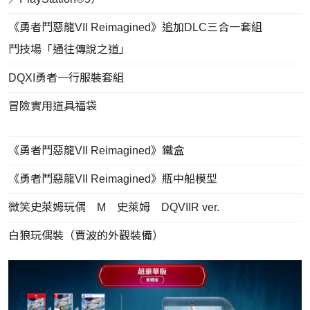
《勇者鬥惡龍VII Reimagined》追加DLC三合一套組
鬥技場「通往傳說之道」
DQXI勇者一行服裝套組
冒險實用道具福袋
《勇者鬥惡龍VII Reimagined》鐵盒
《勇者鬥惡龍VII Reimagined》瓶中船模型
微笑史萊姆玩偶 M 史萊姆 DQVIIR ver.
白狼玩偶裝（賈波的外觀裝備）