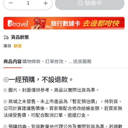
缺貨中
貨品狀態
庫存
缺貨
商品内容
購物條款、訂單修改、取消與退款政策
送貨服務
⦾一經預購，不設退款。
⦾ 圖片、封面僅供參考，商品以實際出貨為準。
⦾ 商城之未發售、未上市產品為「暫定預估價」，待到貨、
公司計算建議售價後，買家需配合修改結帳金額。若買家無
法接受售價，可配合取消訂單、退還訂金。
⦾ 預購特典、到貨數量依代理公告及實際到貨為準，若遇數