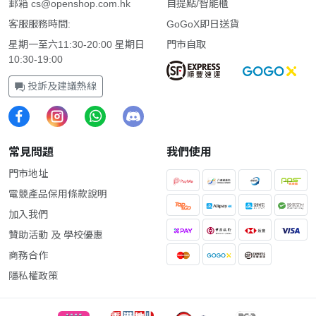
郵箱
cs@openshop.com.hk
自提點/智能櫃
客服服務時間:
GoGoX即日送貨
星期一至六11:30-20:00 星期日
門市自取
10:30-19:00
投訴及建議熱線
常見問題
我們使用
門市地址
電競產品保用條款說明
加入我們
贊助活動 及 學校優惠
商務合作
隱私權政策