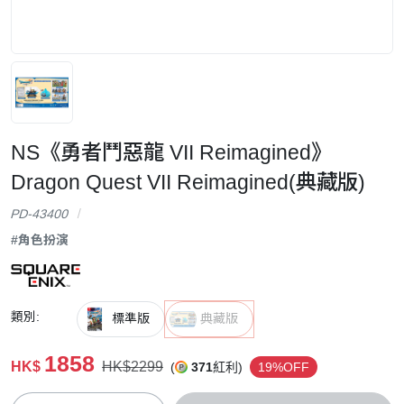
NS《勇者鬥惡龍 VII Reimagined》
Dragon Quest VII Reimagined(典藏版)
PD-43400
#角色扮演
類別:
標準版
典藏版
1858
HK$
HK$2299
(
371
紅利)
19%OFF