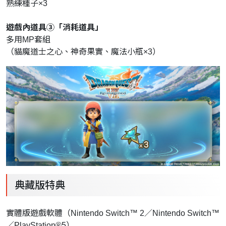
熟練種子×3
遊戲內道具③「消耗道具」
多用MP套組
（貓魔道士之心、神奇果實、魔法小瓶×3）
典藏版特典
實體版遊戲軟體（Nintendo Switch™ 2／Nintendo Switch™
／PlayStation®5）