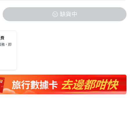
缺貨中
運費
服務，即