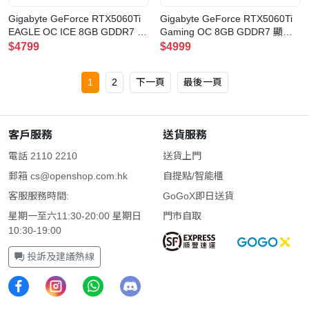
Gigabyte GeForce RTX5060Ti
Gigabyte GeForce RTX5060Ti
EAGLE OC ICE 8GB GDDR7 顯
Gaming OC 8GB GDDR7 顯示
示卡
卡
$4799
$4999
1
2
下一頁
最後一頁
客戶服務
送貨服務
電話 2110 2210
送貨上門
郵箱
cs@openshop.com.hk
自提點/智能櫃
客服服務時間:
GoGoX即日送貨
星期一至六11:30-20:00 星期日
門市自取
10:30-19:00
投訴及建議熱線