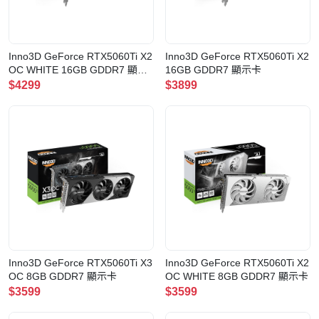
Inno3D GeForce RTX5060Ti X2
Inno3D GeForce RTX5060Ti X2
OC WHITE 16GB GDDR7 顯示
16GB GDDR7 顯示卡
卡
$4299
$3899
Inno3D GeForce RTX5060Ti X3
Inno3D GeForce RTX5060Ti X2
OC 8GB GDDR7 顯示卡
OC WHITE 8GB GDDR7 顯示卡
$3599
$3599