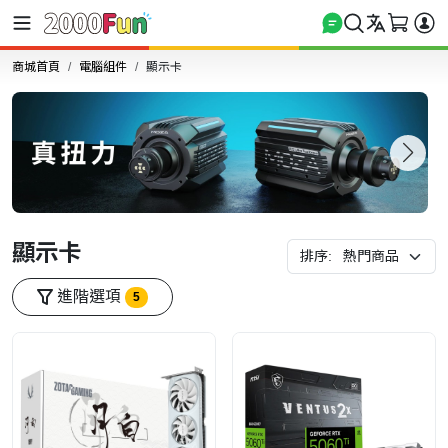
商城首頁
電腦組件
顯示卡
顯示卡
排序:
進階選項
5