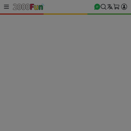
商城首頁
電玩遊戲
PS5 遊戲