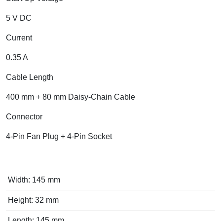
5 V DC
Current
0.35 A
Cable Length
400 mm + 80 mm Daisy-Chain Cable
Connector
4-Pin Fan Plug + 4-Pin Socket
Width: 145 mm
Height: 32 mm
Length: 145 mm