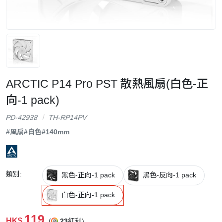
ARCTIC P14 Pro PST 散熱風扇(白色-正
向-1 pack)
PD-42938
TH-RP14PV
#風扇
#白色
#140mm
類別:
黑色-正向-1 pack
黑色-反向-1 pack
白色-正向-1 pack
119
HK$
(
23
紅利)