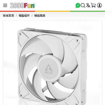
商城首頁
電腦組件
機箱風扇