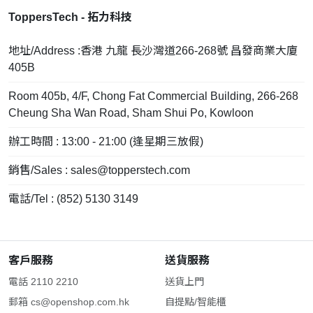
ToppersTech - 拓力科技
地址/Address :香港 九龍 長沙灣道266-268號 昌發商業大廈
405B
Room 405b, 4/F, Chong Fat Commercial Building, 266-268
Cheung Sha Wan Road, Sham Shui Po, Kowloon
辦工時間 : 13:00 - 21:00 (逢星期三放假)
銷售/Sales :
sales@topperstech.com
電話/Tel : (852) 5130 3149
客戶服務
送貨服務
電話 2110 2210
送貨上門
郵箱
cs@openshop.com.hk
自提點/智能櫃