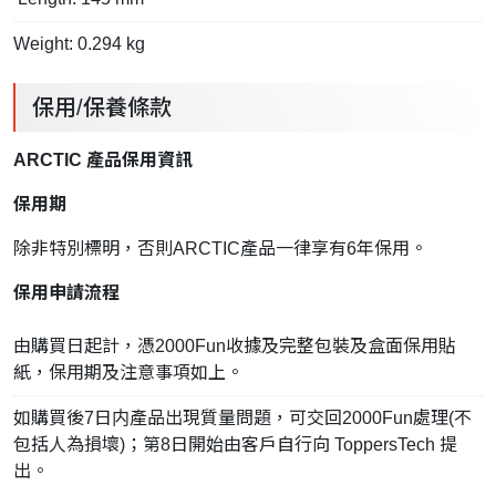
Weight: 0.294 kg
保用/保養條款
ARCTIC 產品保用資訊
保用期
除非特別標明，否則ARCTIC產品一律享有6年保用。
保用申請流程
由購買日起計，憑2000Fun收據及完整包裝及盒面保用貼
紙，保用期及注意事項如上。
如購買後7日内產品出現質量問題，可交回2000Fun處理(不
包括人為損壞)；第8日開始由客戶自行向 ToppersTech 提
出。