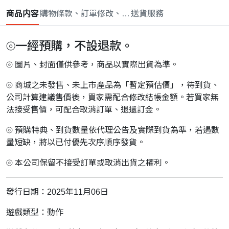
商品内容
購物條款、訂單修改、取消與退款政策
送貨服務
⦾一經預購，不設退款。
⦾ 圖片、封面僅供參考，商品以實際出貨為準。
⦾ 商城之未發售、未上市產品為「暫定預估價」，待到貨、
公司計算建議售價後，買家需配合修改結帳金額。若買家無
法接受售價，可配合取消訂單、退還訂金。
⦾ 預購特典、到貨數量依代理公告及實際到貨為準，若遇數
量短缺，將以已付優先次序順序發貨。
⦾ 本公司保留不接受訂單或取消出貨之權利。
發行日期：2025年11月06日
遊戲類型：動作