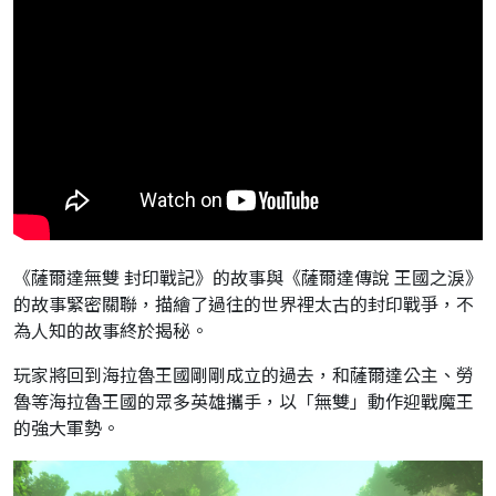
《薩爾達無雙 封印戰記》的故事與《薩爾達傳說 王國之淚》
的故事緊密關聯，描繪了過往的世界裡太古的封印戰爭，不
為人知的故事終於揭秘。
玩家將回到海拉魯王國剛剛成立的過去，和薩爾達公主、勞
魯等海拉魯王國的眾多英雄攜手，以「無雙」動作迎戰魔王
的強大軍勢。