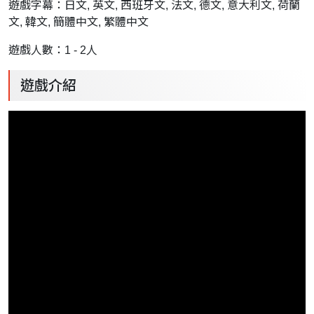
遊戲字幕：日文, 英文, 西班牙文, 法文, 德文, 意大利文, 荷蘭
文, 韓文, 簡體中文, 繁體中文
遊戲人數：1 - 2人
遊戲介紹