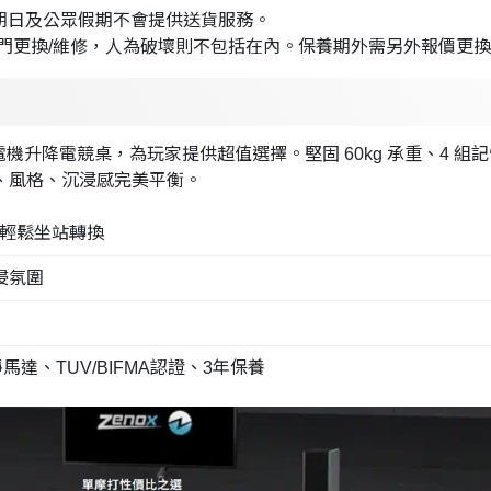
星期日及公眾假期不會提供送貨服務。
門更換/維修，人為破壞則不包括在內。保養期外需另外報價更
機升降電競桌，為玩家提供超值選擇。堅固 60kg 承重、4 組記憶
功能、風格、沉浸感完美平衡。
設，輕鬆坐站轉換
浸氛圍
馬達、TUV/BIFMA認證、3年保養