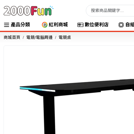
產品分類
紅利商城
數位便利店
自
商城首頁
電競/電腦周邊
電競桌