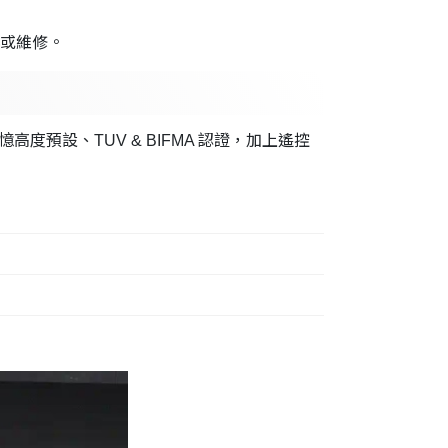
換或維修。
高度預設、TUV & BIFMA 認證，加上遙控