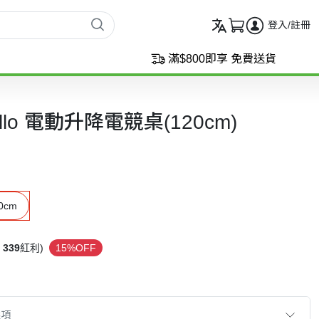
登入/註冊
滿$800即享 免費送貨
pollo 電動升降電競桌(120cm)
0cm
339
紅利)
15%OFF
選項