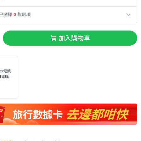
已選擇
0
款選項
加入購物車
ox電競
月電腦節