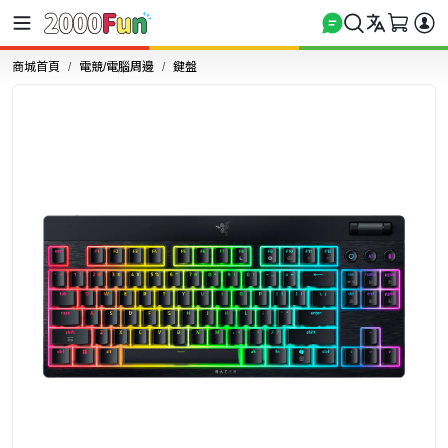
商城首頁
電競/電腦周邊
鍵盤