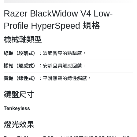
Razer BlackWidow V4 Low-
Profile HyperSpeed 規格
機械軸類型
綠軸（段落式）
：清脆響亮的點擊感。
橘軸（觸感式）
：安靜且具觸感回饋。
黃軸（線性式）
：平滑無聲的線性觸感。
鍵盤尺寸
Tenkeyless
燈光效果