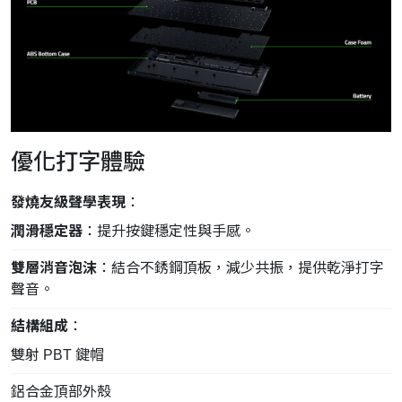
優化打字體驗
發燒友級聲學表現
：
潤滑穩定器
：提升按鍵穩定性與手感。
雙層消音泡沫
：結合不銹鋼頂板，減少共振，提供乾淨打字
聲音。
結構組成
：
雙射 PBT 鍵帽
鋁合金頂部外殼