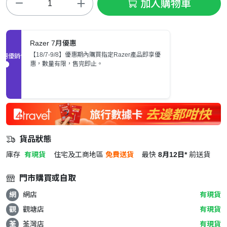
加入購物車
Razer 7月優惠
【18/7-9/8】優惠期內購買指定Razer產品即享優
促銷優惠
惠，數量有限，售完即止。
貨品狀態
庫存
有現貨
住宅及工商地區
免費送貨
最快
8月12日*
前送貨
門市購買或自取
網
網店
有現貨
觀
觀塘店
有現貨
荃
荃灣店
有現貨