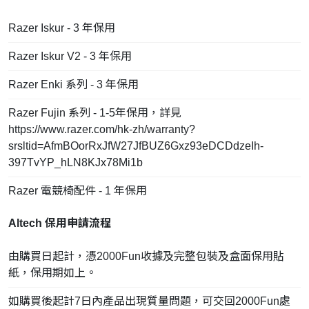
Razer Iskur - 3 年保用
Razer Iskur V2 - 3 年保用
Razer Enki 系列 - 3 年保用
Razer Fujin 系列 - 1-5年保用，詳見
https://www.razer.com/hk-zh/warranty?
srsltid=AfmBOorRxJfW27JfBUZ6Gxz93eDCDdzeIh-
397TvYP_hLN8KJx78Mi1b
Razer 電競椅配件 - 1 年保用
Altech 保用申請流程
由購買日起計，憑2000Fun收據及完整包裝及盒面保用貼
紙，保用期如上。
如購買後起計7日內產品出現質量問題，可交回2000Fun處