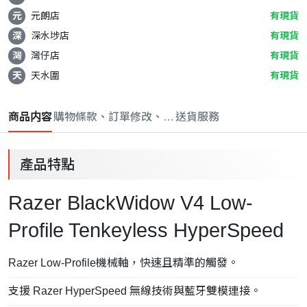
元
元朗店
有現貨
深
深水埗店
有現貨
灣
灣仔店
有現貨
天
天水圍
有現貨
商品内容
購物條款、訂單修改、取消與退款政策
送貨服務
產品特點
Razer BlackWidow V4 Low-
Profile Tenkeyless HyperSpeed
Razer Low-Profile機械軸，快速且精準的觸發。
支援 Razer HyperSpeed 無線技術與藍牙雙模連接。