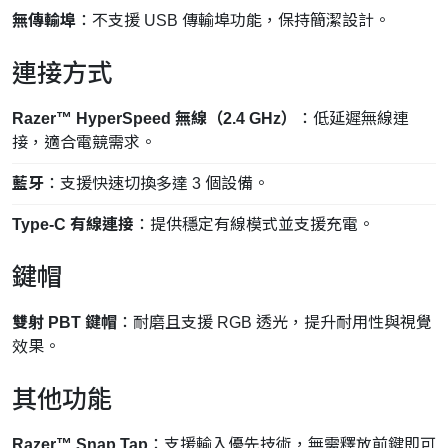
無傳輸埠
：不支援 USB 傳輸埠功能，保持簡潔設計。
連接方式
Razer™ HyperSpeed 無線（2.4 GHz）
：低延遲無線連
接，適合電競需求。
藍牙
：支援快速切換多達 3 個設備。
Type-C 有線連接
：提供穩定有線模式並支援充電。
鍵帽
雙射 PBT 鍵帽
：耐磨且支援 RGB 透光，提升耐用性與視覺
效果。
其他功能
Razer™ Snap Tap
：支援輸入優先技術，無需釋放前鍵即可