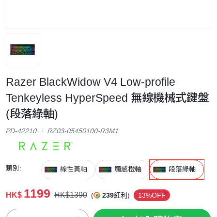
Razer BlackWidow V4 Low-profile
Tenkeyless HyperSpeed 無線機械式鍵盤
(段落綠軸)
PD-42210
RZ03-05450100-R3M1
類別:
線性黃軸
觸感橙軸
段落綠軸
1199
HK$
HK$1390
(
239
紅利)
13%OFF