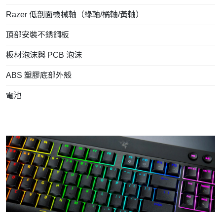
Razer 低剖面機械軸（綠軸/橘軸/黃軸）
頂部安裝不銹鋼板
板材泡沫與 PCB 泡沫
ABS 塑膠底部外殼
電池