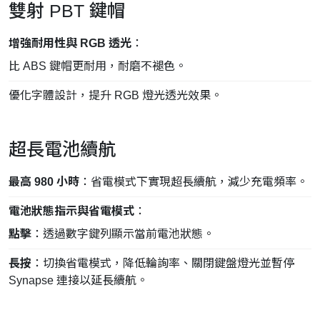
雙射 PBT 鍵帽
增強耐用性與 RGB 透光
：
比 ABS 鍵帽更耐用，耐磨不褪色。
優化字體設計，提升 RGB 燈光透光效果。
超長電池續航
最高 980 小時
：省電模式下實現超長續航，減少充電頻率。
電池狀態指示與省電模式
：
點擊
：透過數字鍵列顯示當前電池狀態。
長按
：切換省電模式，降低輪詢率、關閉鍵盤燈光並暫停
Synapse 連接以延長續航。