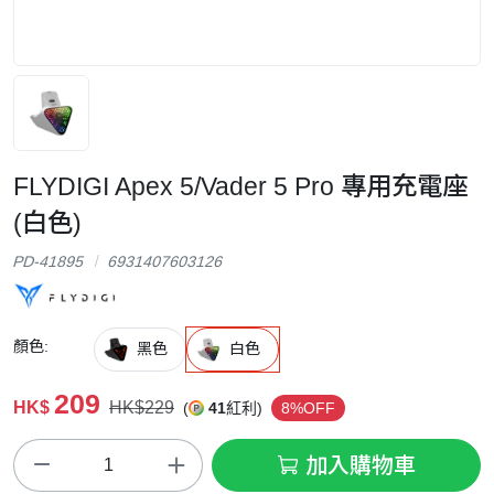
FLYDIGI Apex 5/Vader 5 Pro 專用充電座
(白色)
PD-41895
6931407603126
顏色:
黑色
白色
209
HK$
HK$229
(
41
紅利)
8%OFF
加入購物車