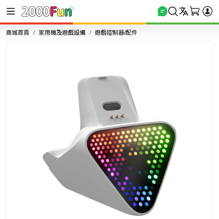
商城首頁
家用機及遊戲設備
遊戲控制器/配件