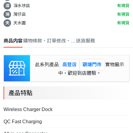
深
深水埗店
有現貨
灣
灣仔店
有現貨
天
天水圍
有現貨
商品内容
購物條款、訂單修改、取消與退款政策
送貨服務
此系列產品
高登店
觀塘門市
實物展示
中，歡迎到店體驗。
產品特點
Wireless Charger Dock
QC Fast Charging