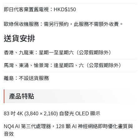
即日代客棄置舊電視：HKD$150
歐綠保收機服務：需另行預約，此服務不需額外收費。
送貨安排
香港、九龍東：星期一至星期六（公眾假期除外）
馬灣、東涌、愉景灣：逢星期四、六（公眾假期除外）
離島：不設送貨服務
產品特點
83 吋 4K (3,840 × 2,160) 自發光 OLED 顯示
NQ4 AI 第三代處理器，128 顆 AI 神經網絡即時優化畫質與
音效