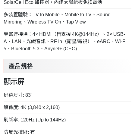
SolarCell Eco 遙控器，內建太陽能板免換電池
多裝置體驗：TV to Mobile、Mobile to TV、Sound
Mirroring、Wireless TV On、Tap View
豐富連接埠：4× HDMI（皆支援 4K@144Hz）、2× USB-
A、LAN、光纖音訊、RF In（衛星/電視）、eARC、Wi-Fi
5、Bluetooth 5.3、Anynet+ (CEC)
產品規格
顯示屏
屏幕尺寸: 83"
解像度: 4K (3,840 x 2,160)
刷新率: 120Hz (Up to 144Hz)
防反光技術: 有