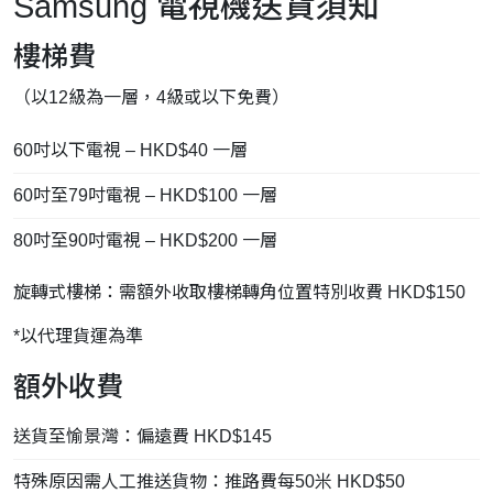
Samsung 電視機送貨須知
樓梯費
（以12級為一層，4級或以下免費）
60吋以下電視 – HKD$40 一層
60吋至79吋電視 – HKD$100 一層
80吋至90吋電視 – HKD$200 一層
旋轉式樓梯：需額外收取樓梯轉角位置特別收費 HKD$150
*以代理貨運為準
額外收費
送貨至愉景灣：偏遠費 HKD$145
特殊原因需人工推送貨物：推路費每50米 HKD$50