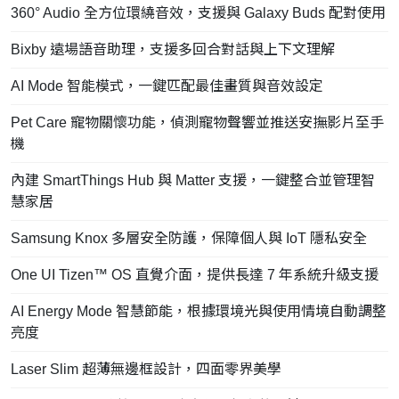
360° Audio 全方位環繞音效，支援與 Galaxy Buds 配對使用
Bixby 遠場語音助理，支援多回合對話與上下文理解
AI Mode 智能模式，一鍵匹配最佳畫質與音效設定
Pet Care 寵物關懷功能，偵測寵物聲響並推送安撫影片至手
機
內建 SmartThings Hub 與 Matter 支援，一鍵整合並管理智
慧家居
Samsung Knox 多層安全防護，保障個人與 IoT 隱私安全
One UI Tizen™ OS 直覺介面，提供長達 7 年系統升級支援
AI Energy Mode 智慧節能，根據環境光與使用情境自動調整
亮度
Laser Slim 超薄無邊框設計，四面零界美學