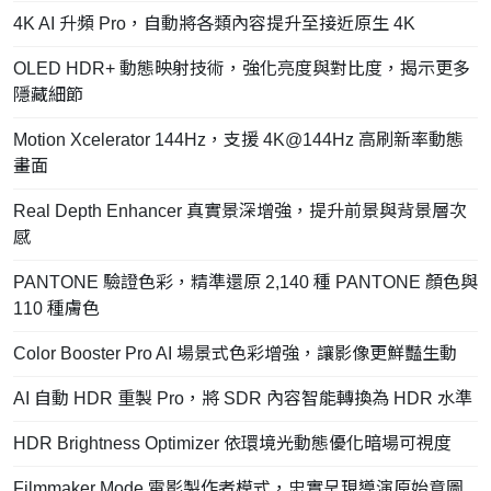
4K AI 升頻 Pro，自動將各類內容提升至接近原生 4K
OLED HDR+ 動態映射技術，強化亮度與對比度，揭示更多
隱藏細節
Motion Xcelerator 144Hz，支援 4K@144Hz 高刷新率動態
畫面
Real Depth Enhancer 真實景深增強，提升前景與背景層次
感
PANTONE 驗證色彩，精準還原 2,140 種 PANTONE 顏色與
110 種膚色
Color Booster Pro AI 場景式色彩增強，讓影像更鮮豔生動
AI 自動 HDR 重製 Pro，將 SDR 內容智能轉換為 HDR 水準
HDR Brightness Optimizer 依環境光動態優化暗場可視度
Filmmaker Mode 電影製作者模式，忠實呈現導演原始意圖