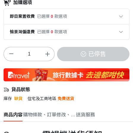
加購選項
即日棄置收費
已選擇
0
款選項
愉景灣偏遠費
已選擇
0
款選項
已停售
貨品狀態
庫存
缺貨
住宅及工商地區
免費送貨
商品内容
購物條款、訂單修改、取消與退款政策
送貨服務