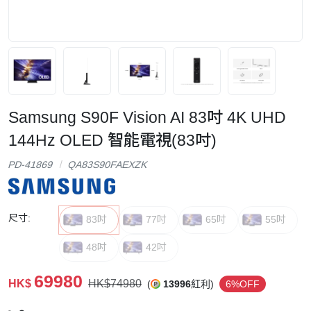
Samsung S90F Vision AI 83吋 4K UHD
144Hz OLED 智能電視(83吋)
PD-41869
QA83S90FAEXZK
尺寸:
83吋
77吋
65吋
55吋
48吋
42吋
69980
HK$
HK$74980
(
13996
紅利)
6%OFF