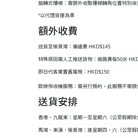
旋轉式樓梯：需額外收取樓梯轉角位置特別收費 
*以代理貨運為準
額外收費
送貨至愉景灣：偏遠費 HKD$145
特殊原因需人工推送貨物：推路費每50米 HKD
即日代客棄置舊電視：HKD$150
歐綠保收機服務：需另行預約，此服務不需額
送貨安排
香港、九龍東：星期一至星期六（公眾假期除
馬灣、東涌、愉景灣：逢星期四、六（公眾假