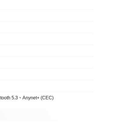
 5.3、Anynet+ (CEC)