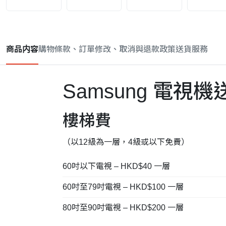
商品内容
購物條款、訂單修改、取消與退款政策
送貨服務
Samsung 電視
樓梯費
（以12級為一層，4級或以下免費）
60吋以下電視 – HKD$40 一層
60吋至79吋電視 – HKD$100 一層
80吋至90吋電視 – HKD$200 一層