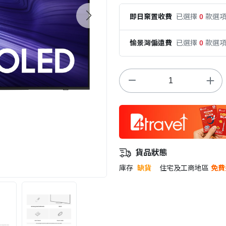
即日棄置收費
已選擇
0
款選
愉景灣偏遠費
已選擇
0
款選
貨品狀態
庫存
缺貨
住宅及工商地區
免費