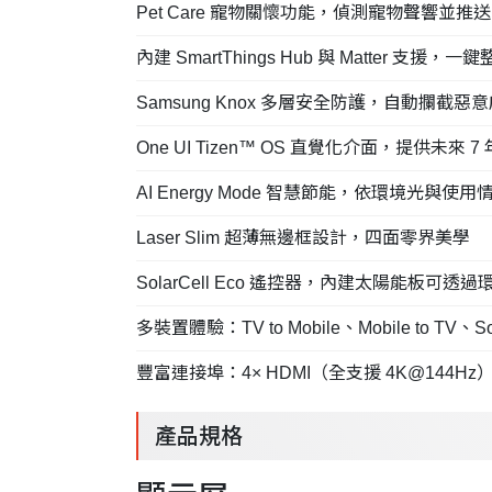
Pet Care 寵物關懷功能，偵測寵物聲響並
內建 SmartThings Hub 與 Matter 支
Samsung Knox 多層安全防護，自動攔截
One UI Tizen™ OS 直覺化介面，提供未來
AI Energy Mode 智慧節能，依環境光與
Laser Slim 超薄無邊框設計，四面零界美學
SolarCell Eco 遙控器，內建太陽能板可
多裝置體驗：TV to Mobile、Mobile to TV、Soun
豐富連接埠：4× HDMI（全支援 4K@144Hz）、2× 
產品規格