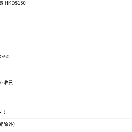
HKD$150
$50
外收費。
外）
期除外）