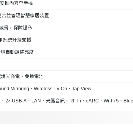
推送安撫內容至手機
援，一鍵整合並管理智慧家居裝置
惡意威脅，保障隱私
 7 年系統升級支援
使用情境自動調整亮度
透過環境光充電，免換電池
d Mirroring、Wireless TV On、Tap View
USB-A、LAN、光纖音訊、RF In、eARC、Wi-Fi 5、Bluetooth