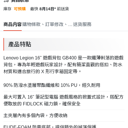
貨品狀態
庫存
可預購
最快
8月14日*
前送貨
商品内容
購物條款、訂單修改、取消與退款政策
送貨服務
產品特點
Lenovo Legion 16" 遊戲背包 GB400 是一款纖薄俐落的遊戲
背包，專為年輕遊戲玩家設計，配有簡潔直觀的搭扣、防水
材質和適合旅行的 X 形行李箱固定帶。
90% 防潑水塗層聚酯纖維和 10% PU，經久耐用
最大可置入 16" 筆記型電腦 遊戲風格的掀蓋式設計，搭配方
便取放的 FIDLOCK 磁力鎖，確保安全
主夾層內有多個內袋，方便收納
EUDE-FOAM 防震底部，提供額外的掉落保護