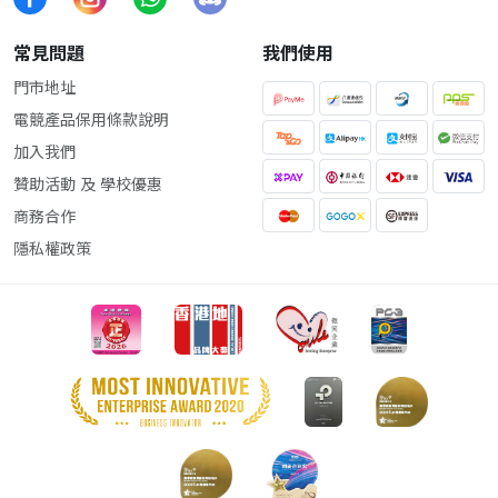
常見問題
我們使用
門市地址
電競產品保用條款說明
加入我們
贊助活動 及 學校優惠
商務合作
隱私權政策