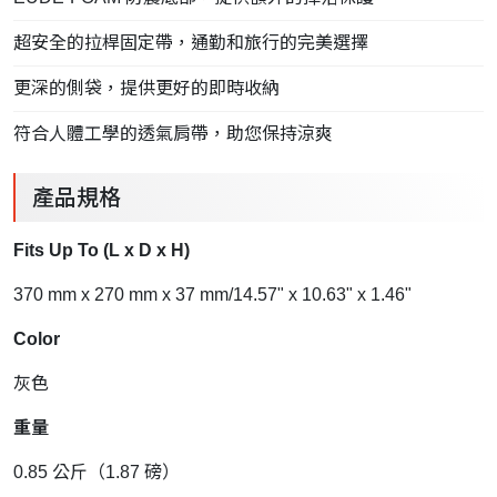
超安全的拉桿固定帶，通勤和旅行的完美選擇
更深的側袋，提供更好的即時收納
符合人體工學的透氣肩帶，助您保持涼爽
產品規格
Fits Up To (L x D x H)
370 mm x 270 mm x 37 mm/14.57" x 10.63" x 1.46"
Color
灰色
重量
0.85 公斤（1.87 磅）