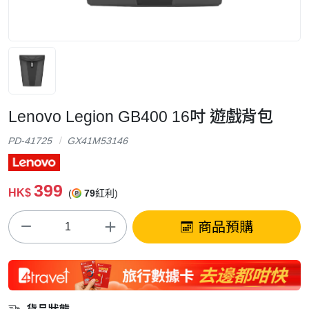
Lenovo Legion GB400 16吋 遊戲背包
PD-41725
GX41M53146
399
HK$
(
79
紅利)
商品預購