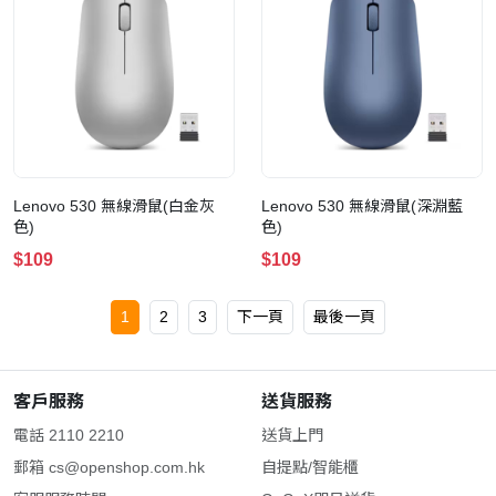
Lenovo 530 無線滑鼠(白金灰
Lenovo 530 無線滑鼠(深淵藍
色)
色)
$109
$109
1
2
3
下一頁
最後一頁
客戶服務
送貨服務
電話 2110 2210
送貨上門
郵箱
cs@openshop.com.hk
自提點/智能櫃