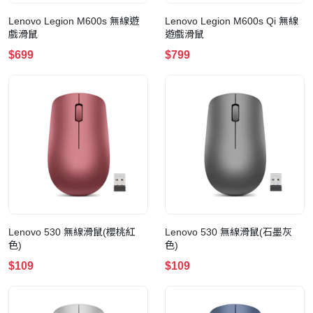
Lenovo Legion M600s 無線遊
Lenovo Legion M600s Qi 無線
戲滑鼠
遊戲滑鼠
$699
$799
Lenovo 530 無線滑鼠(櫻桃紅
Lenovo 530 無線滑鼠(石墨灰
色)
色)
$109
$109