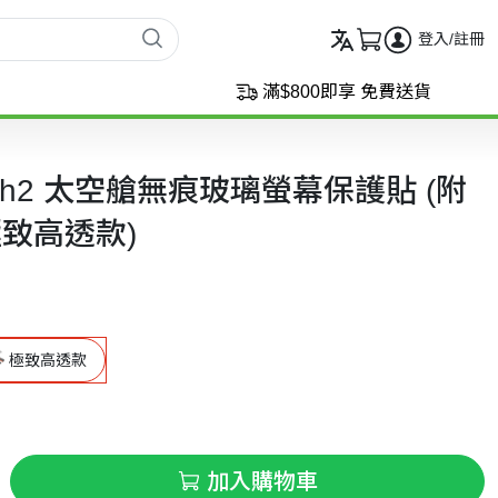
登入/註冊
滿$800即享 免費送貨
witch2 太空艙無痕玻璃螢幕保護貼 (附
極致高透款)
極致高透款
加入購物車