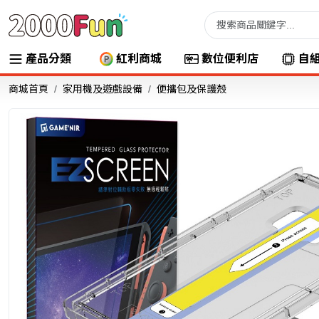
產品分類
紅利商城
數位便利店
自
商城首頁
家用機及遊戲設備
便攜包及保護殼