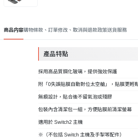
商品内容
購物條款、訂單修改、取消與退款政策
送貨服務
產品特點
採用高品質鋼化玻璃，提供強效保護
附「0失誤貼膜自動對位太空艙」，貼膜更輕
無痕設計，貼合後不留氣泡或殘膠
包裝內含清潔包一組，方便貼膜前清潔螢幕
適用於 Switch2 主機
※（不包括 Switch 主機及手掣等配件）