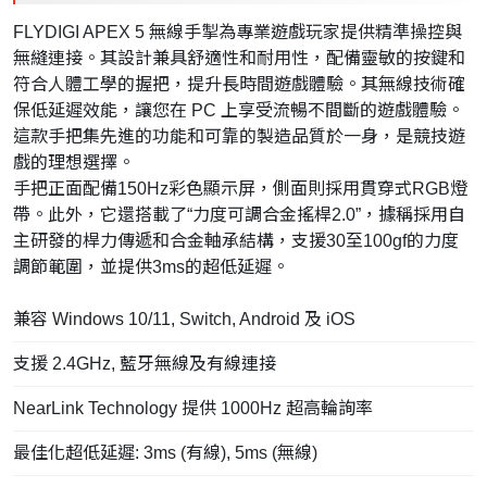
FLYDIGI APEX 5 無線手掣為專業遊戲玩家提供精準操控與
無縫連接。其設計兼具舒適性和耐用性，配備靈敏的按鍵和
符合人體工學的握把，提升長時間遊戲體驗。其無線技術確
保低延遲效能，讓您在 PC 上享受流暢不間斷的遊戲體驗。
這款手把集先進的功能和可靠的製造品質於一身，是競技遊
戲的理想選擇。
手把正面配備150Hz彩色顯示屏，側面則採用貫穿式RGB燈
帶。此外，它還搭載了“力度可調合金搖桿2.0”，據稱採用自
主研發的桿力傳遞和合金軸承結構，支援30至100gf的力度
調節範圍，並提供3ms的超低延遲。
兼容 Windows 10/11, Switch, Android 及 iOS
支援 2.4GHz, 藍牙無線及有線連接
NearLink Technology 提供 1000Hz 超高輪詢率
最佳化超低延遲: 3ms (有線), 5ms (無線)