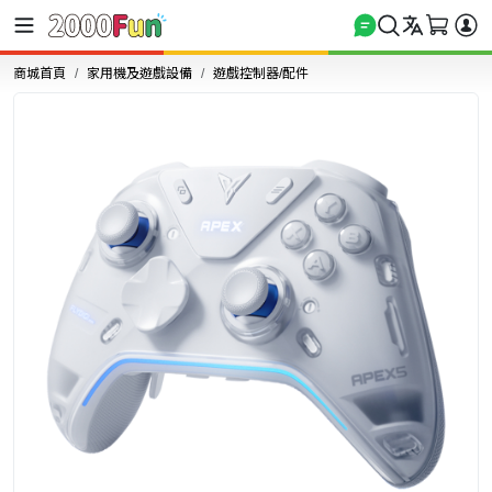
商城首頁
家用機及遊戲設備
遊戲控制器/配件