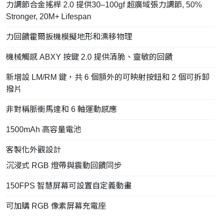
力調節合金搖桿 2.0 提供30–100gf 超廣域張力調節, 50%
Stronger, 20M+ Lifespan
力回饋霍爾扳機模擬地形和漂移物理
機械觸感 ABXY 按鍵 2.0 提供清脆、靈敏的回饋
新增設 LM/RM 鍵，共 6 個額外的可映射按鈕和 2 個可拆卸
撥片
非對稱脈衝馬達和 6 軸運動感應
1500mAh 高容量電池
客製化外觀設計
沉浸式 RGB 燈帶與震動回饋同步
150FPS 智慧屏幕可設置自定義動畫
可加購 RGB 像素屏幕充電座