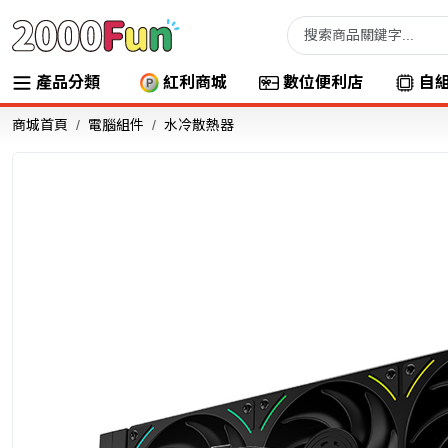
產品分類
紅利商城
數位便利店
自
商城首頁
電腦組件
水冷散熱器