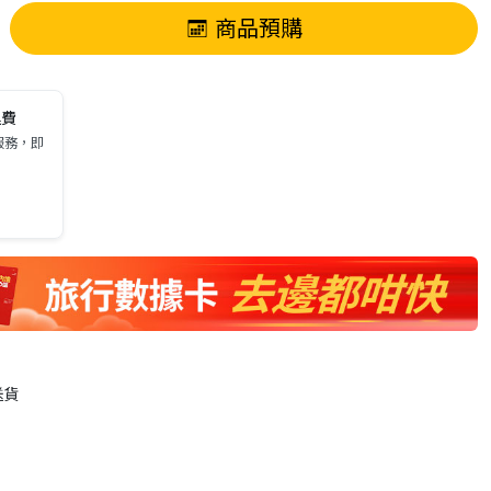
商品預購
運費
服務，即
送貨