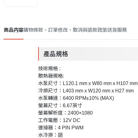
商品内容
購物條款、訂單修改、取消與退款政策
送貨服務
產品規格
技術規格 :
散熱器規格:
水泵尺寸：L120.1 mm x W80 mm x H107 mm
冷排尺寸：L403 mm x W120 mm x H27 mm
水泵轉速：6400 RPM±10% (MAX)
螢幕尺寸：6.67英寸
螢幕解析度：2400×1080
工作電壓：12V DC
連接器：4 PIN PWM
水冷排：鋁