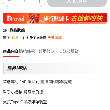
缺貨中
貨品狀態
庫存
缺貨
住宅及工商地區
免費送貨
商品内容
購物條款、訂單修改、取消與退款政策
送貨服務
產品特點
首創專利 1/4" 螺絲孔 直接鎖附專業提籠
單手小體積 隨身零負擔
支援Type C即錄即存裝置