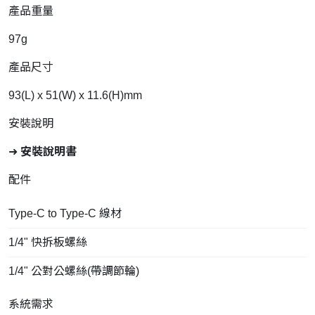
產品重量
97g
產品尺寸
93(L) x 51(W) x 11.6(H)mm
安裝說明
➜
安裝說明書
配件
Type-C to Type-C 線材
1/4" 快拆板螺絲
1/4" 公對公螺絲(帶調節輪)
系統需求