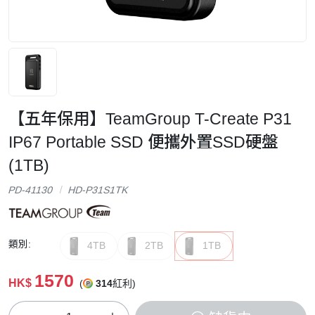
【五年保用】TeamGroup T-Create P31
IP67 Portable SSD 便攜外置SSD硬盤
(1TB)
PD-41130
HD-P31S1TK
類別:
4TB
2TB
1TB
1570
HK$
(
314
紅利)