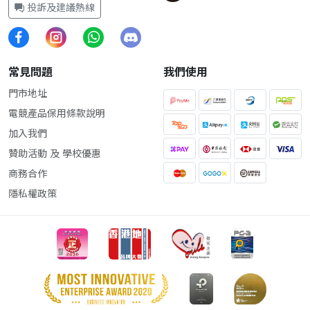
投訴及建議熱線
常見問題
我們使用
門市地址
電競產品保用條款說明
加入我們
贊助活動 及 學校優惠
商務合作
隱私權政策