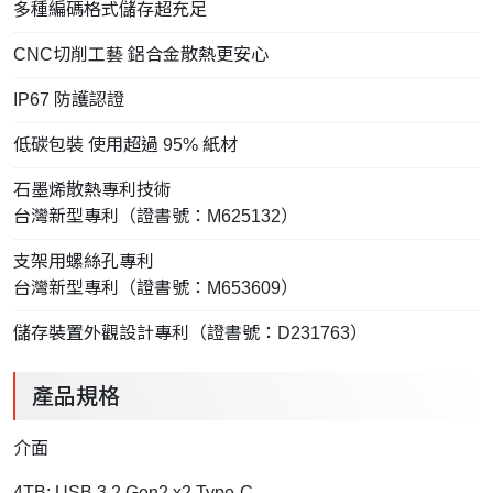
多種編碼格式儲存超充足
CNC切削工藝 鋁合金散熱更安心
IP67 防護認證
低碳包裝 使用超過 95% 紙材
石墨烯散熱專利技術
台灣新型專利（證書號：M625132）
支架用螺絲孔專利
台灣新型專利（證書號：M653609）
儲存裝置外觀設計專利（證書號：D231763）
產品規格
介面
4TB: USB 3.2 Gen2 x2 Type-C