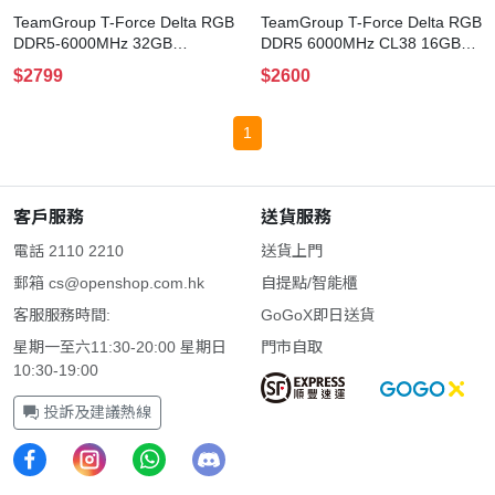
TeamGroup T-Force Delta RGB
TeamGroup T-Force Delta RGB
DDR5-6000MHz 32GB
DDR5 6000MHz CL38 16GB
(16GBx2) CL30
×2(Black)
$2799
$2600
Black(FF3D532G6000HC30ADC01)
1
客戶服務
送貨服務
電話 2110 2210
送貨上門
郵箱
cs@openshop.com.hk
自提點/智能櫃
客服服務時間:
GoGoX即日送貨
星期一至六11:30-20:00 星期日
門市自取
10:30-19:00
投訴及建議熱線