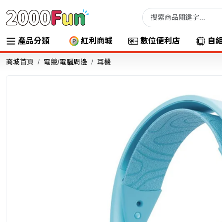
產品分類
紅利商城
數位便利店
自
商城首頁
電競/電腦周邊
耳機