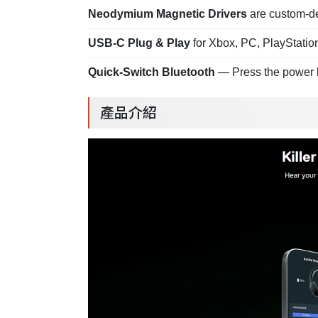
Neodymium Magnetic Drivers
are custom-de
USB-C Plug & Play
for Xbox, PC, PlayStatio
Quick-Switch Bluetooth
— Press the power b
產品介紹