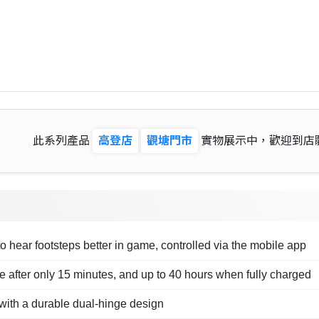
此系列產品
高登店
觀塘門市
實物展示中，歡迎到店
 hear footsteps better in game, controlled via the mobile app
e after only 15 minutes, and up to 40 hours when fully charged
ith a durable dual-hinge design