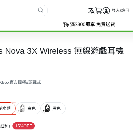
登入/註冊
滿$800即享 免費送貨
ctis Nova 3X Wireless 無線遊戲耳機
Xbox官方授權
#頭戴式
湖水藍
白色
黑色
9
紅利)
15%OFF