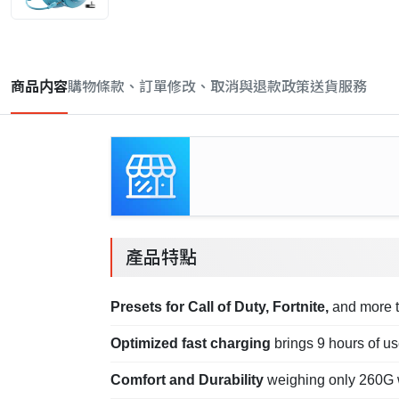
商品内容
購物條款、訂單修改、取消與退款政策
送貨服務
產品特點
Presets for Call of Duty, Fortnite,
and more to
Optimized fast charging
brings 9 hours of us
Comfort and Durability
weighing only 260G w