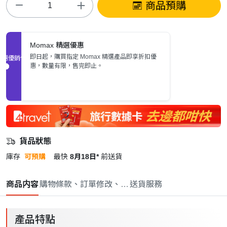
商品預購
Momax 精選優惠
即日起，購買指定 Momax 精選產品即享折扣優
促銷優惠
惠，數量有限，售完即止。
貨品狀態
庫存
可預購
最快
8月18日*
前送貨
商品内容
購物條款、訂單修改、取消與退款政策
送貨服務
產品特點