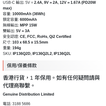
USB-C 輸出: 5V =
2.4A, 9V = 2A, 12V = 1.67A (PD20W
max)
容量:
10000mAh (36Wh)
額定容量:
6000mAh
無線輸出:
MPP 15W
雙輸出:
5V = 3A
安全認證:
CE, FCC, RoHs, Qi2 Certified
尺寸:
103 x 68.5 x 15.5mm
重量:
194g
SKU:
IP136Q2D, IP136Q2L2, IP136Q2L
保用/保養條款
香港行貨，1 年保用。如有任何疑問請與
代理商聯繫。
Genuine Distribution Limited
電話: 3188 5686