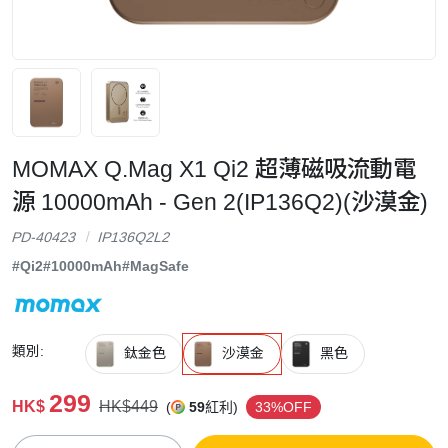
MOMAX Q.Mag X1 Qi2 超薄磁吸流動電
源 10000mAh - Gen 2(IP136Q2)(沙漠金)
PD-40423
IP136Q2L2
#Qi2
#10000mAh
#MagSafe
類別:
鈦金色
沙漠金
黑色
299
HK$
HK$449
(
59
紅利)
33%OFF