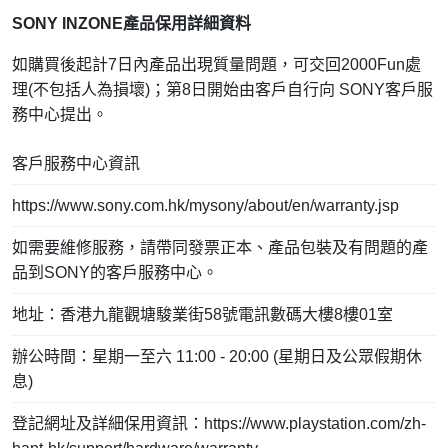
SONY INZONE產品保用詳細資料
如購買後起計7日內產品出現質量問題，可交回2000Fun處
理(不包括人為損壞)；第8日開始由客戶自行向 SONY客戶服
務中心提出。
客戶服務中心資訊
https://www.sony.com.hk/mysony/about/en/warranty.jsp
如需要維修服務，請帶同發票正本、產品包裝及有問題的產
品到SONY的客戶服務中心。
地址：香港九龍觀塘駿業街58號電訊數碼大樓8樓01室
辦公時間：星期一至六 11:00 - 20:00 (星期日及公眾假期休
息)
登記網址及詳細保用資訊：
https://www.playstation.com/zh-