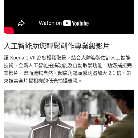
人工智能助您輕鬆創作專業級影片
讓 Xperia 1 VII 為您輕鬆取景。結合人體姿勢估計人工智能
技術、全新人工智能拍攝功能及自動取景功能，助您捕捉完
美影片，畫面流暢自然。超廣角鏡頭感測器加大 2.1 倍，帶
來媲美全片幅相機的低光拍攝表現。