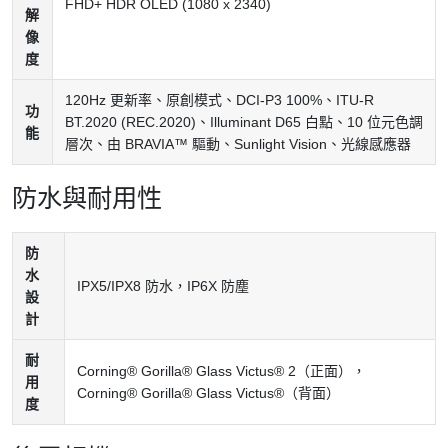
FHD+ HDR OLED (1080 x 2340)
解
像
度
120Hz 更新率、原創模式、DCI-P3 100%、ITU-R
功
BT.2020 (REC.2020)、Illuminant D65 白點、10 位元色調
能
層次、由 BRAVIA™ 驅動、Sunlight Vision、光線感應器
防水與耐用性
防
水
IPX5/IPX8 防水，IP6X 防塵
設
計
耐
Corning® Gorilla® Glass Victus® 2（正面），
用
Corning® Gorilla® Glass Victus®（背面）
度