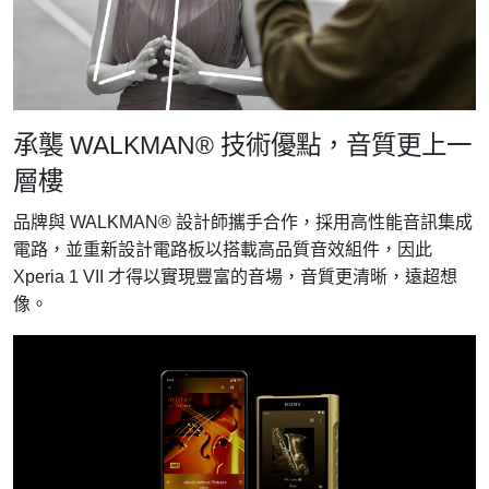
承襲 WALKMAN® 技術優點，音質更上一
層樓
品牌與 WALKMAN® 設計師攜手合作，採用高性能音訊集成
電路，並重新設計電路板以搭載高品質音效組件，因此
Xperia 1 VII 才得以實現豐富的音場，音質更清晰，遠超想
像。