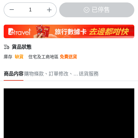
已停售
貨品狀態
庫存
缺貨
住宅及工商地區
免費送貨
商品内容
購物條款、訂單修改、取消與退款政策
送貨服務