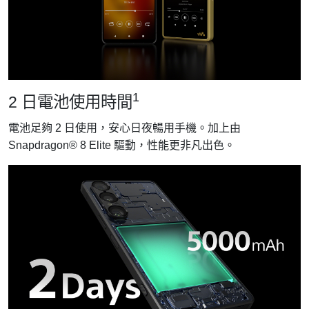
1
2 日電池使用時間
電池足夠 2 日使用，安心日夜暢用手機。加上由
Snapdragon® 8 Elite 驅動，性能更非凡出色。