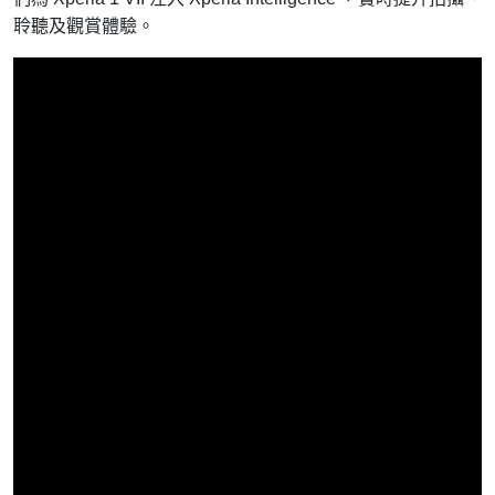
聆聽及觀賞體驗。