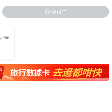
缺貨中
貼，即可