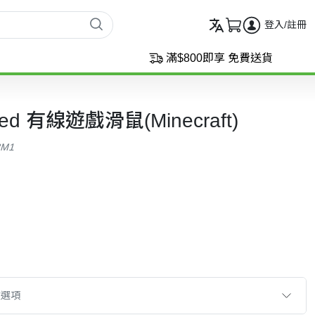
登入/註冊
滿$800即享 免費送貨
ired 有線遊戲滑鼠(Minecraft)
3M1
款選項