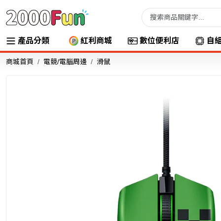
產品分類
紅利商城
數位便利店
自
商城首頁
電競/電腦周邊
滑鼠