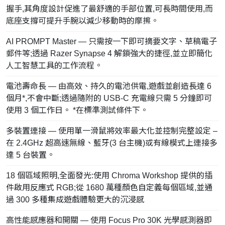
握手,其角度設計促進了最舒適的手部位置,可長時間使用,而
底座支撐可提升手腕以減少移動時的摩擦。
AI PROMPT Master — 只需按一下即可摘要文字、草稿電子
郵件等;透過 Razer Synapse 4 解鎖強大的捷徑,並立即簡化
人工智慧工具的工作流程。
電池壽命長 — 由高效、持久的電池供電,遊戲並創造長達 6
個月*,不會中斷;透過隨附的 USB-C 充電線只需 5 分鐘即可
使用 3 個工作日。 *在標準測試條件下。
多裝置連接 — 使用單一滑鼠將效率最大化並控制完整設定 –
在 2.4GHz 超高速無線、藍牙(3 台主機)或有線模式上連接多
達 5 台裝置。
18 個區域照明,全面發光:使用 Chroma Workshop 提供的插
件啟用反應式 RGB;從 1680 萬種顏色自定義每個區域,並通
過 300 多種集成遊戲體驗更大的沉浸感
高性能感應器和開關 — 使用 Focus Pro 30K 光學感測器即