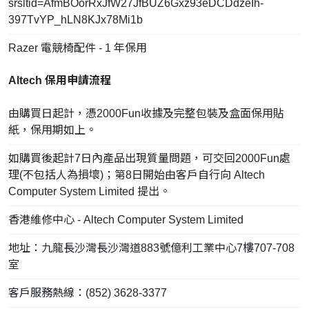
srsltid=AfmBOorRxJfW27JfBUZ6Gxz93eDCDdzeIh-
397TvYP_hLN8KJx78Mi1b
Razer 電競椅配件 - 1 年保用
Altech 保用申請流程
由購買日起計，憑2000Fun收據及完整包裝及盒面保用貼
紙，保用期如上。
如購買後起計7日內產品出現質量問題，可交回2000Fun處
理(不包括人為損壞)；第8日開始由客戶自行向 Altech
Computer System Limited 提出。
香港維修中心 - Altech Computer System Limited
地址：九龍長沙灣長沙灣道883號億利工業中心7樓707-708
室
客戶服務熱線：(852) 3628-3377