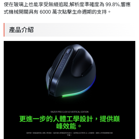
使在玻璃上也能享受無縫追蹤,解析度準確度為 99.8%,響應
式機械開關具有 6000 萬次點擊生命週期的支持。
產品介紹