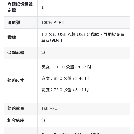
內建記憶體設
1
定檔
滑鼠腳
100% PTFE
1.2 公尺 USB-A 轉 USB-C 纜線，可用於充電
纜線
與有線使用
傾斜滾輪
無
長度：111.0 公釐 / 4.37 吋
寬度：88.0 公釐 / 3.46 吋
約略尺寸
高度：79.0 公釐 / 3.11 吋
約略重量
150 公克
相容底座
無