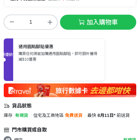
加入購物車
通用圓點腳貼優惠
購買任何滑鼠加購通用圓點腳貼，即可額外獲得
促銷優惠
減$10優惠
貨品狀態
庫存
有現貨
住宅及工商地區
免費送貨
最快
8月11日*
前送貨
門市購買或自取
網
網店
有現貨