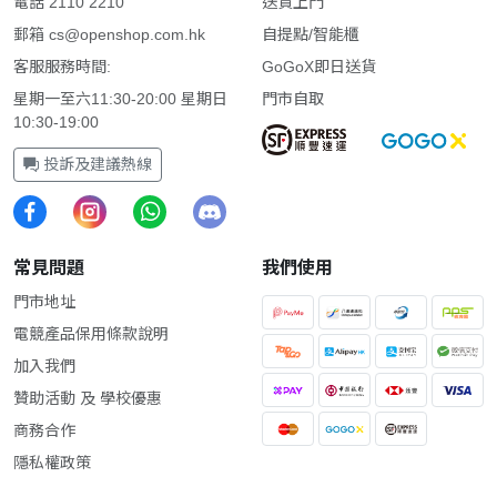
電話 2110 2210
送貨上門
郵箱
cs@openshop.com.hk
自提點/智能櫃
客服服務時間:
GoGoX即日送貨
星期一至六11:30-20:00 星期日
門市自取
10:30-19:00
投訴及建議熱線
常見問題
我們使用
門市地址
電競產品保用條款說明
加入我們
贊助活動 及 學校優惠
商務合作
隱私權政策