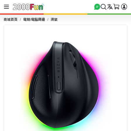
商城首頁
電競/電腦周邊
滑鼠