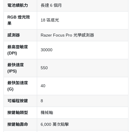
電池續航力
長達 6 個月
RGB 燈光效
18 區底光
果
感測器
Razer Focus Pro 光學感測器
最高靈敏度
30000
(DPI)
最快速度
550
(IPS)
最快加速度
40
(G)
可編程按鍵
8
按鍵軸類型
機械軸
按鍵軸壽命
6,000 萬次點擊