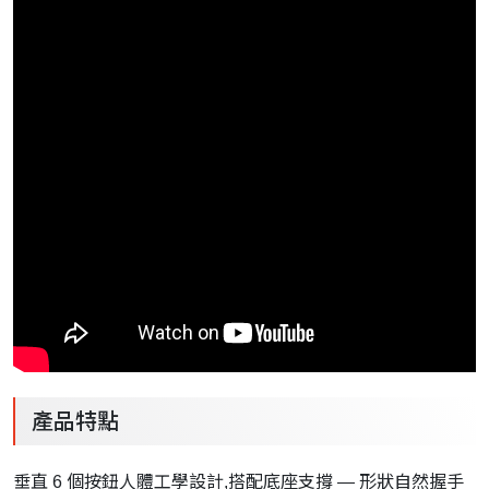
產品特點
垂直 6 個按鈕人體工學設計,搭配底座支撐 — 形狀自然握手