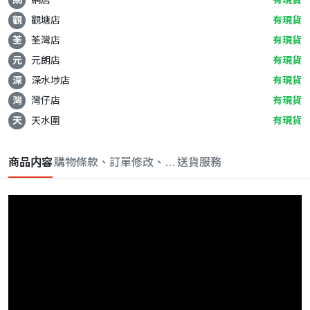
觀
觀塘店
有現貨
荃
荃灣店
有現貨
元
元朗店
有現貨
深
深水埗店
有現貨
灣
灣仔店
有現貨
天
天水圍
有現貨
商品内容
購物條款、訂單修改、取消與退款政策
送貨服務