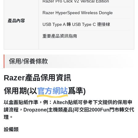
Razer Pro Click V2 Vertical Edition
Razer HyperSpeed Wireless Dongle
產品內容
USB Type A 轉 USB Type C 連接線
重要產品資訊指南
保用/保養條款
Razer產品保用資訊
保用期(以
官方網站
爲準)
以盒面貼紙作準，例：Altech貼紙可參考下文提供的保用申
請流程，Dropzone(主機類產品)可交回2000Fun門市轉交代
理。
設備類