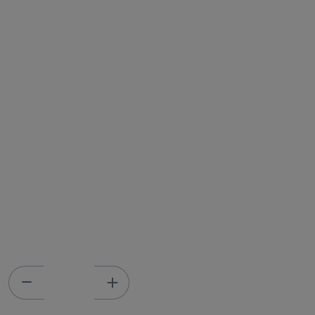
NS2《人中之龍 0 誓約的場所 導演剪輯
版》Yakuza 0 Director's Cut
PD-39796
#角色扮演
#動作類
299
HK$
HK$338
(
59
紅利)
11%OFF
加入購物車