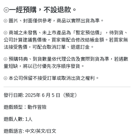
⦾一經預購，不設退款。
⦾ 圖片、封面僅供參考，商品以實際出貨為準。
⦾ 商城之未發售、未上市產品為「暫定預估價」，待到貨、
公司計算建議售價後，買家需配合修改結帳金額。若買家無
法接受售價，可配合取消訂單、退還訂金。
⦾ 預購特典、到貨數量依代理公告及實際到貨為準，若遇數
量短缺，將以已付優先次序順序發貨。
⦾ 本公司保留不接受訂單或取消出貨之權利。
發行日期: 2025年 6 月 5 日（預定）
遊戲類型：動作冒險
遊戲人數: 1人
遊戲語言: 中文/英文/日文