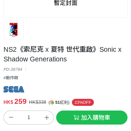
NS2《索尼克 x 夏特 世代重啟》Sonic x
Shadow Generations
PD-39794
#動作類
259
HK$
HK$338
(
51
紅利)
23%OFF
加入購物車