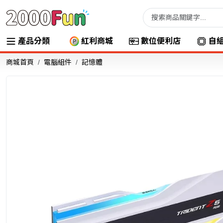
產品分類
紅利商城
數位便利店
自
商城首頁
電腦組件
記憶體