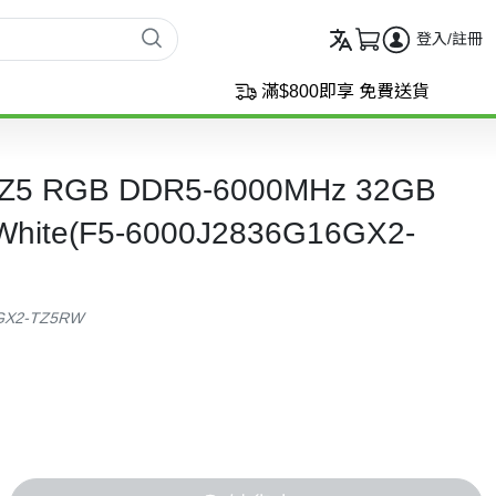
登入/註冊
滿$800即享 免費送貨
nt Z5 RGB DDR5-6000MHz 32GB
White(F5-6000J2836G16GX2-
6GX2-TZ5RW