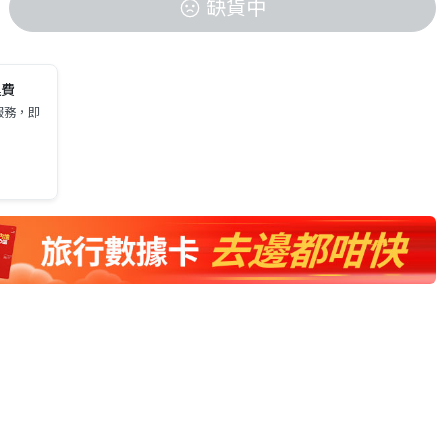
缺貨中
運費
服務，即