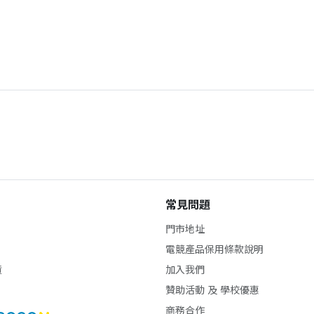
常見問題
門市地址
電競產品保用條款說明
貨
加入我們
贊助活動 及 學校優惠
商務合作