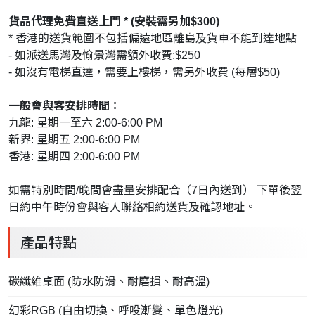
貨品代理免費直送上門 * (安裝需另加$300)
* 香港的送貨範圍不包括偏遠地區離島及貨車不能到達地點
- 如派送馬灣及愉景灣需額外收費:$250
- 如沒有電梯直達，需要上樓梯，需另外收費 (每層$50)
一般會與客安排時間：
九龍: 星期一至六 2:00-6:00 PM
新界: 星期五 2:00-6:00 PM
香港: 星期四 2:00-6:00 PM
如需特別時間/晚間會盡量安排配合（7日內送到） 下單後翌
日約中午時份會與客人聯絡相約送貨及確認地址。
產品特點
碳纖維桌面 (防水防滑、耐磨損、耐高溫)
幻彩RGB (自由切換、呼吺漸變、單色燈光)