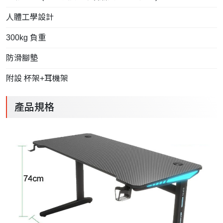
人體工學設計
300kg 負重
防滑腳墊
附設 杯架+耳機架
產品規格