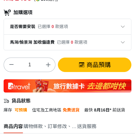
加購選項
是否需要安裝
已選擇
0
款選項
馬灣/愉景灣 加收偏遠費
已選擇
0
款選項
商品預購
貨品狀態
庫存
可預購
住宅及工商地區
免費送貨
最快
8月16日*
前送貨
商品内容
購物條款、訂單修改、取消與退款政策
送貨服務