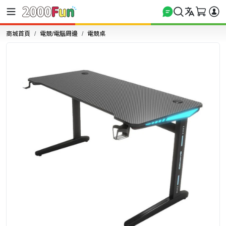
商城首頁
電競/電腦周邊
電競桌