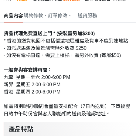
商品内容
購物條款、訂單修改、取消與退款政策
送貨服務
貨品代理免費直送上門 * (安裝需另加$300)
* 香港的送貨範圍不包括偏遠地區離島及貨車不能到達地點
- 如派送馬灣及愉景灣需額外收費:$250
- 如沒有電梯直達，需要上樓梯，需另外收費 (每層$50)
一般會與客安排時間：
九龍: 星期一至六 2:00-6:00 PM
新界: 星期五 2:00-6:00 PM
香港: 星期四 2:00-6:00 PM
如需特別時間/晚間會盡量安排配合（7日內送到） 下單後翌
日約中午時份會與客人聯絡相約送貨及確認地址。
產品特點