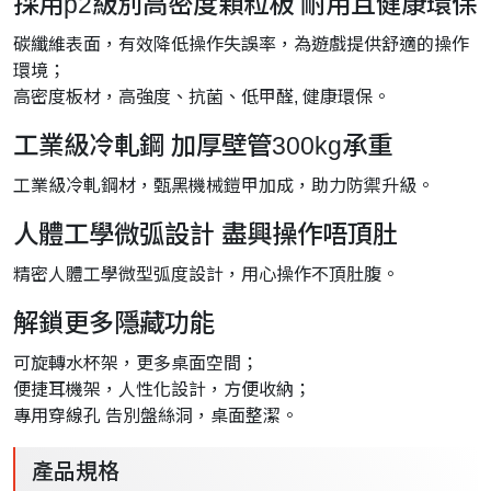
採用p2級別高密度顆粒板 耐用且健康環保
碳纖維表面，有效降低操作失誤率，為遊戲提供舒適的操作
環境；
高密度板材，高強度、抗菌、低甲醛, 健康環保。
工業級冷軋鋼 加厚壁管300kg承重
工業級冷軋鋼材，甄黑機械鎧甲加成，助力防禦升級。
人體工學微弧設計 盡興操作唔頂肚
精密人體工學微型弧度設計，用心操作不頂肚腹。
解鎖更多隱藏功能
可旋轉水杯架，更多桌面空間；
便捷耳機架，人性化設計，方便收納；
專用穿線孔 告別盤絲洞，桌面整潔。
產品規格