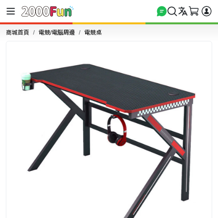
商城首頁
電競/電腦周邊
電競桌