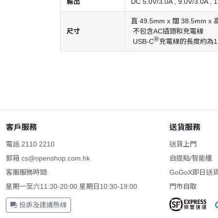
輸出
DC 5.0V/3.0A , 9.0V/3.0A , 
直 49.5mm x 闊 38.5mm x 
尺寸
不包含AC插頭和充電線
Ⓡ
USB-C
充電線的長度約為1
客戶服務
送貨服務
電話 2110 2210
送貨上門
郵箱
cs@openshop.com.hk
自提點/智能櫃
客服服務時間:
GoGoX即日送
星期一至六11:30-20:00 星期日10:30-19:00
門市自取
投訴及建議熱線