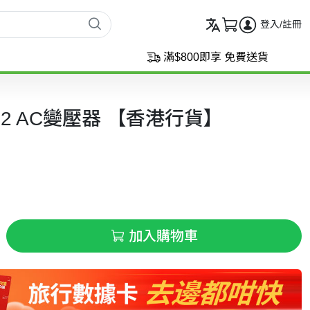
登入/註冊
滿$800即享 免費送貨
itch 2 AC變壓器 【香港行貨】
加入購物車