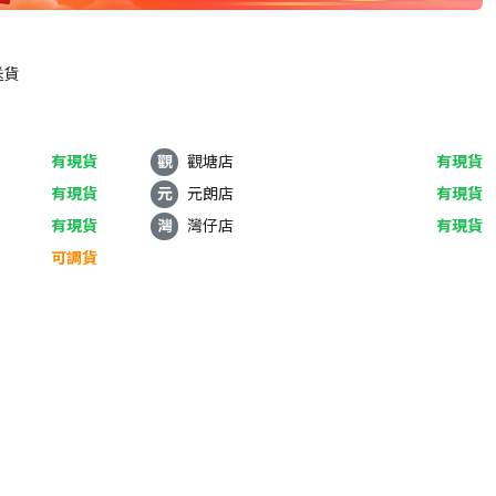
送貨
有現貨
觀
觀塘店
有現貨
有現貨
元
元朗店
有現貨
有現貨
灣
灣仔店
有現貨
可調貨