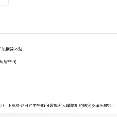
不能到達地點
層$50)
到） 下單後翌日約中午時份會與客人聯絡相約送貨及確認地址。