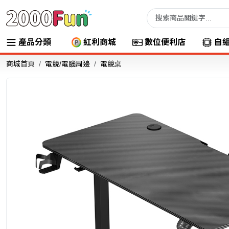
產品分類
紅利商城
數位便利店
自
商城首頁
電競/電腦周邊
電競桌