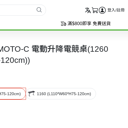
登入/註冊
滿$800即享 免費送貨
er MOTO-C 電動升降電競桌(1260
120cm))
H75-120cm)
1160 (L110*W60*H75-120cm)