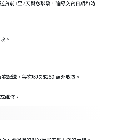
在送貨前1至2天與您聯繫，確認交貨日期和時
交收。
再次配送
，每次收取 $250 額外收費。
換或維修。