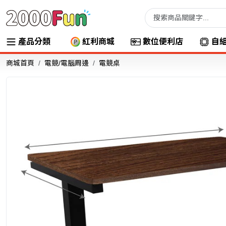
產品分類
紅利商城
數位便利店
自
商城首頁
電競/電腦周邊
電競桌