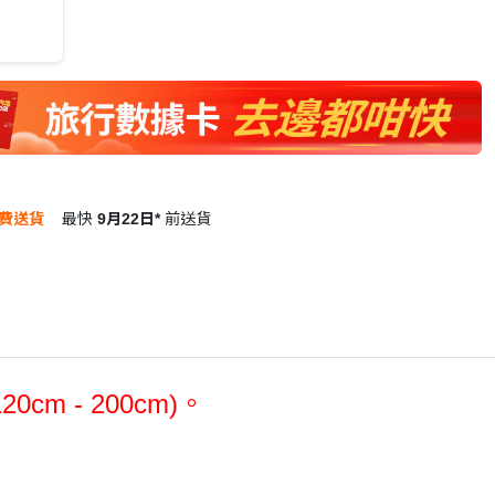
費送貨
最快
9月22日*
前送貨
120cm - 200cm)。