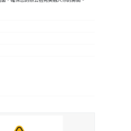
枱面，確保您的辦公枱完美融入你的房間。