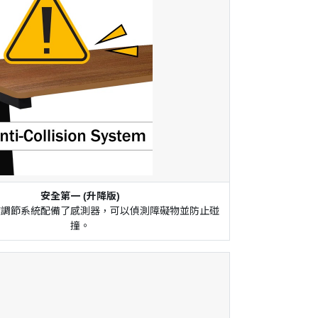
安全第一 (升降版)
度調節系統配備了感測器，可以偵測障礙物並防止碰
撞。