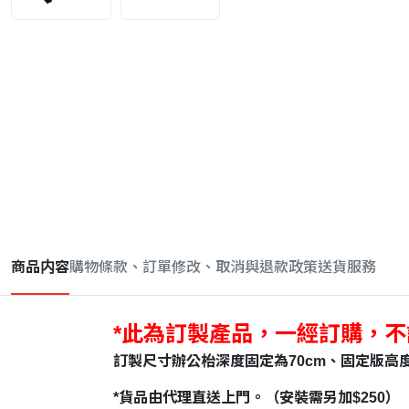
商品内容
購物條款、訂單修改、取消與退款政策
送貨服務
*此為訂製產品，一經訂購，
訂製尺寸辦公枱深度固定為70cm、固定版高度73c
*貨品由代理直送上門。（安裝需另加$250）