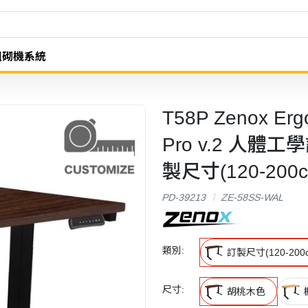
組砌機系統
T58P Zenox Ergo
Pro v.2 人
製尺寸(120-20
PD-39213
ZE-58SS-WAL
類別:
訂製尺寸(120-200
尺寸:
胡桃木色