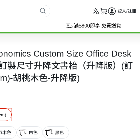
登入/註冊
滿$800即享 免費送貨
nomics Custom Size Office Desk
體工學訂製尺寸升降文書枱（升降版）(訂
0cm)-胡桃木色-升降版)
cm)
楓木色
白色
黑色