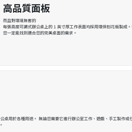
高品質面板
而且對環境無害的
每張高度可調式辦公桌上的 1 英寸厚工作表面均採用環保刨花板製成
您一定能找到適合您的完美桌面的需求。
將辦公桌用於各種用途。 無論您需要它進行辦公室工作、遊戲、手工製作或
。