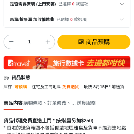
是否需要安裝 (上門安裝)
已選擇
0
款選項
馬灣/愉景灣 加收偏遠費
已選擇
0
款選項
商品預購
貨品狀態
庫存
可預購
住宅及工商地區
免費送貨
最快
8月15日*
前送貨
商品内容
購物條款、訂單修改、取消與退款政策
送貨服務
貨品代理免費直送上門 * (安裝需另加$250)
* 香港的送貨範圍不包括偏遠地區離島及貨車不能到達地點