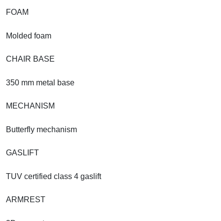
FOAM
Molded foam
CHAIR BASE
350 mm metal base
MECHANISM
Butterfly mechanism
GASLIFT
TUV certified class 4 gaslift
ARMREST