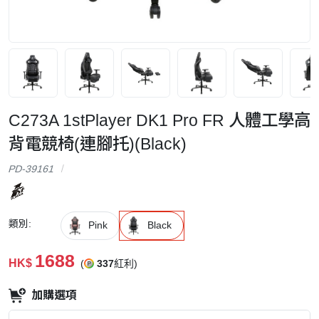
C273A 1stPlayer DK1 Pro FR 人體工學高
背電競椅(連腳托)(Black)
PD-39161
類別:
Pink
Black
1688
HK$
(
337
紅利)
加購選項