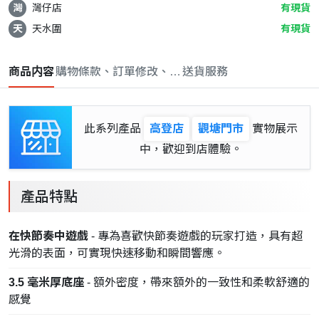
灣
灣仔店
有現貨
天
天水圍
有現貨
商品内容
購物條款、訂單修改、取消與退款政策
送貨服務
此系列產品
高登店
觀塘門市
實物展示
中，歡迎到店體驗。
產品特點
在快節奏中遊戲
- 專為喜歡快節奏遊戲的玩家打造，具有超
光滑的表面，可實現快速移動和瞬間響應。
3.5 毫米厚底座
- 額外密度，帶來額外的一致性和柔軟舒適的
感覺