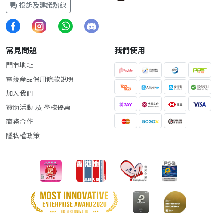
投訴及建議熱線
常見問題
我們使用
門市地址
電競產品保用條款說明
加入我們
贊助活動 及 學校優惠
商務合作
隱私權政策