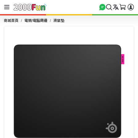
商城首頁
電競/電腦周邊
滑鼠墊