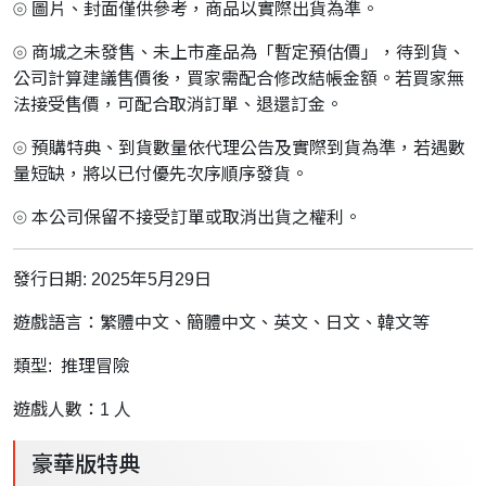
⦾ 圖片、封面僅供參考，商品以實際出貨為準。
⦾ 商城之未發售、未上市產品為「暫定預估價」，待到貨、
公司計算建議售價後，買家需配合修改結帳金額。若買家無
法接受售價，可配合取消訂單、退還訂金。
⦾ 預購特典、到貨數量依代理公告及實際到貨為準，若遇數
量短缺，將以已付優先次序順序發貨。
⦾ 本公司保留不接受訂單或取消出貨之權利。
發行日期: 2025年5月29日
遊戲語言：繁體中文、簡體中文、英文、日文、韓文等
類型: 推理冒險
遊戲人數：1 人
豪華版特典