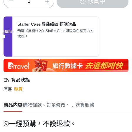
缺貨中
Staffer Case 異能緝凶 預購贈品
預購《異能緝凶》Staffer Case即送角色壓克力方
促銷優惠
塊x1。
貨品狀態
庫存
缺貨
商品内容
購物條款、訂單修改、取消與退款政策
送貨服務
⦾一經預購，不設退款。