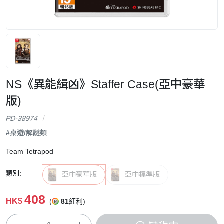
NS《異能緝凶》Staffer Case(亞中豪華
版)
PD-38974
#桌遊/解謎類
Team Tetrapod
類別:
亞中豪華版
亞中標準版
408
HK$
(
81
紅利)