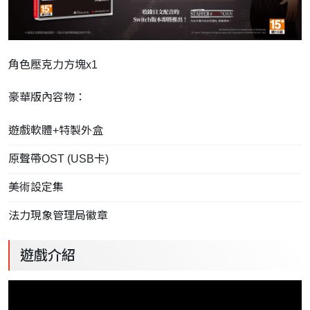
角色壓克力方塊x1
豪華版內容物：
遊戲軟體+特製外盒
原聲帶OST (USB卡)
美術設定集
法力現象管理局徽章
遊戲介紹