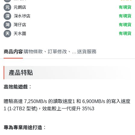
元
元朗店
有現貨
深
深水埗店
有現貨
灣
灣仔店
有現貨
天
天水圍
有現貨
商品内容
購物條款、訂單修改、取消與退款政策
送貨服務
產品特點
高效能遊戲
：
體驗高達 7,250MB/s 的讀取速度1 和 6,900MB/s 的寫入速度
1 (1-2TB2 型號)，效能較上一代提升 35%3
專為專業用途打造
：