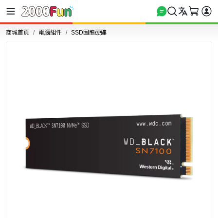
商城首頁
電腦組件
SSD固態硬碟