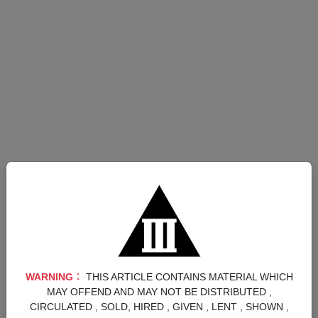
遊戲介紹
WARNING︰
THIS ARTICLE CONTAINS MATERIAL WHICH
MAY OFFEND AND MAY NOT BE DISTRIBUTED ,
CIRCULATED , SOLD, HIRED , GIVEN , LENT , SHOWN ,