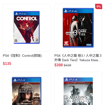
9%
PS4《控制》Control(歐版)
PS4《人中之龍 極3 / 人中之龍３
外傳 Dark Ties》Yakuza Kiwami
$135
3 & Dark Ties
$398
$438