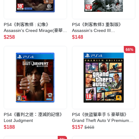
PS4《刺客教條 : 幻象》
PS4《刺客教條3 重製版》
Assassin's Creed Mirage(豪華
Assassin's Creed III
版)
Remastered
$258
$148
66%
PS4《審判之逝：湮滅的記憶》
PS4《俠盜獵車手 5 豪華版》
Lost Judgment
Grand Theft Auto V Premium
Edition
$188
$157
$468