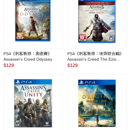
PS4《刺客教條：奧德賽》
PS4《刺客教條：埃齊歐合輯》
Assassin's Creed Odyssey
Assassin's Creed The Ezio
Collection
$129
$129