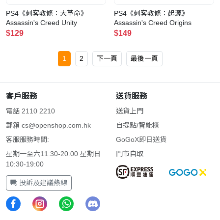
PS4《刺客教條：大革命》
PS4《刺客教條：起源》
Assassin's Creed Unity
Assassin's Creed Origins
$129
$149
1
2
下一頁
最後一頁
客戶服務
送貨服務
電話 2110 2210
送貨上門
郵箱
cs@openshop.com.hk
自提點/智能櫃
客服服務時間:
GoGoX即日送貨
星期一至六11:30-20:00 星期日
門市自取
10:30-19:00
投訴及建議熱線