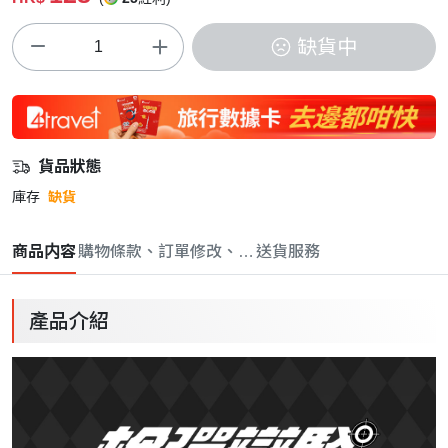
缺貨中
貨品狀態
庫存
缺貨
商品内容
購物條款、訂單修改、取消與退款政策
送貨服務
產品介紹