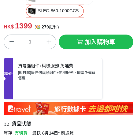
SLEG-860-1000GCS
1399
HK$
(
279
紅利)
加入購物車
買電腦組件+砌機服務 免運費
[即日起]買任何電腦組件+砌機服務，即享免運費
促銷優惠
優惠！
貨品狀態
庫存
有現貨
最快
8月14日*
前送貨