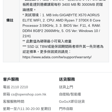
板將能達到連續讀寫每秒 3400 MB 和 3000MB 的理
論速度。
* 測試環境：1. MB Info:GIGABYTE X570 AORUS
備註
ELITE WIFI, 2. CPU: AMD Ryzen 7 3700X 8 Core
Processor 3.59GHz, 3. 3. BIOS Ver: F11, 4. RAM:
DDR4 8GB*2 2666MHz, 5. OS Ver: Windows 10 /
21H1
** 此數值為硬碟最小可寫入總量
*** SSD 以
TBW
或是保固期間兩者條件其一先到者為
認定標準。更多保固資訊請見：
https://www.adata.com/tw/support/warranty/
客戶服務
送貨服務
電話 2110 2210
送貨上門
郵箱
cs@openshop.com.hk
自提點/智能櫃
客服服務時間:
GoGoX即日送貨
星期一至六11:30-20:00 星期日
門市自取