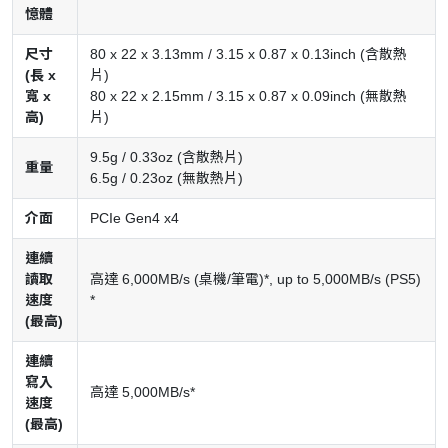
憶體
尺寸
80 x 22 x 3.13mm / 3.15 x 0.87 x 0.13inch (含散熱
(長 x
片)
寬 x
80 x 22 x 2.15mm / 3.15 x 0.87 x 0.09inch (無散熱
高)
片)
9.5g / 0.33oz (含散熱片)
重量
6.5g / 0.23oz (無散熱片)
介面
PCIe Gen4 x4
連續
讀取
高達 6,000MB/s (桌機/筆電)*, up to 5,000MB/s (PS5)
速度
*
(最高)
連續
寫入
高達 5,000MB/s*
速度
(最高)