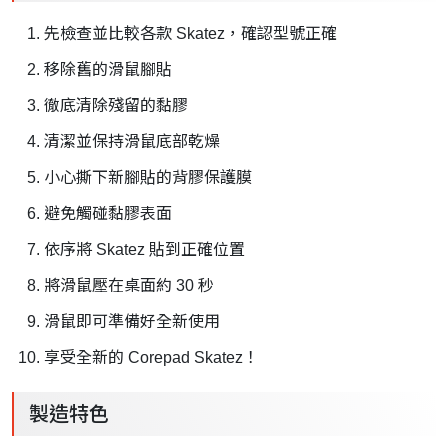
先檢查並比較各款 Skatez，確認型號正確
移除舊的滑鼠腳貼
徹底清除殘留的黏膠
清潔並保持滑鼠底部乾燥
小心撕下新腳貼的背膠保護膜
避免觸碰黏膠表面
依序將 Skatez 貼到正確位置
將滑鼠壓在桌面約 30 秒
滑鼠即可準備好全新使用
享受全新的 Corepad Skatez！
製造特色