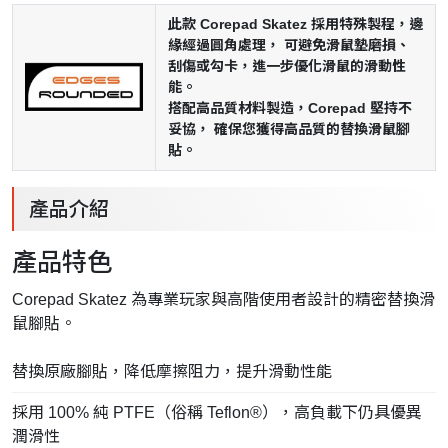
此款 Corepad Skatez 採用特殊製程，邊
緣經過圓角處理， 可避免滑鼠墊磨損、
刮傷或勾卡，進一步優化滑鼠的滑動性
能。
搭配高品質材料製造，Corepad 堅持不
妥協， 確保您獲得高品質的替換滑鼠腳
貼。
產品介紹
產品特色
Corepad Skatez 為專業玩家與高階使用者設計的精密替換滑
鼠腳貼。
替換原廠腳貼，降低摩擦阻力，提升滑動性能
採用 100% 純 PTFE（俗稱 Teflon®），高負載下仍具優異
潤滑性