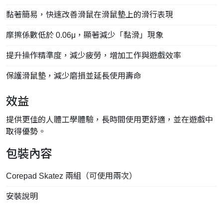
黏著簡易，快速改善滑鼠在滑鼠墊上的滑行表現
摩擦係數低於 0.06μ，顯著減少「黏滑」現象
提升操作精準度，減少疲勞，增加工作與遊戲效率
保護滑鼠墊，減少磨損並延長使用壽命
效益
提供更佳的人體工學體驗，長時間使用更舒適，並在遊戲中
取得優勢。
包裝內容
Corepad Skatez 兩組（可使用兩次）
安裝說明