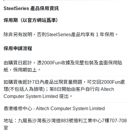
SteelSeries 產品保用資訊
保用期（以官方網站爲準）
除非另有說明，否則SteelSeries產品均享有 1 年保用。
保用申請流程
由購買日起計，憑2000Fun收據及完整包裝及盒面保用貼
紙，保用期如上。
如購買後起計7日內產品出現質量問題，可交回2000Fun處
理(不包括人為損壞)；第8日開始由客戶自行向 Altech
Computer System Limited 提出。
香港維修中心 - Altech Computer System Limited
地址：九龍長沙灣長沙灣道883號億利工業中心7樓707-708
室