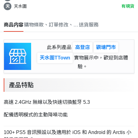
天
天水圍
有現貨
商品内容
購物條款、訂單修改、取消與退款政策
送貨服務
此系列產品
高登店
觀塘門市
天水圍TTown
實物展示中，歡迎到店體
驗。
產品特點
高速 2.4GHz 無線以及快速切換藍牙 5.3
配備透明模式的主動降噪功能
100+ PS5 音訊預設以及適用於 iOS 和 Android 的 Arctis 小