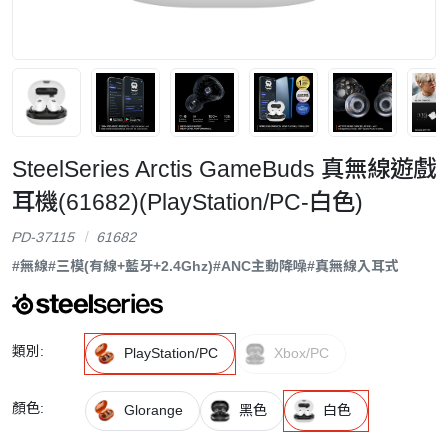
SteelSeries Arctis GameBuds 真無線遊戲
耳機(61682)(PlayStation/PC-白色)
PD-37115
61682
#無線
#三模(有線+藍牙+2.4Ghz)
#ANC主動降噪
#真無線入耳式
類別:
PlayStation/PC
Xbox/PC
顏色:
Glorange
黑色
白色