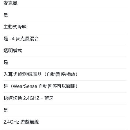
麥克風
是
主動式降噪
是 - 4 麥克風混合
透明模式
是
入耳式偵測/感應器（自動暫停/播放）
是（WearSense 自動暫停可以關閉）
快速切換 2.4GHZ + 藍牙
是
2.4GHz 遊戲無線