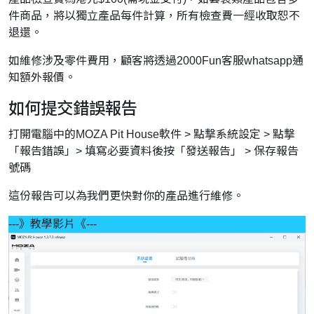
件商品，將以獨立產品每件計算，所有檢查費一經收取恕不
退還。
如維修涉及零件費用，顧客將透過2000Fun客服whatsapp通
知額外報價。
如何提交錯誤報告
打開電腦中的MOZA Pit House軟件 > 點撃系統設定 > 點撃
「報告錯誤」> 填寫必要資料後按「發送報告」 > 保存報告
號碼
這份報告可以為我們更快對你的產品進行維修。
---》教學影片《---