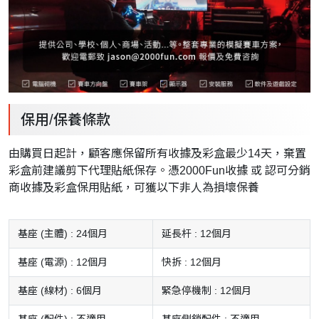
保用/保養條款
由購買日起計，顧客應保留所有收據及彩盒最少14天，棄置
彩盒前建議剪下代理貼紙保存。憑2000Fun收據 或 認可分銷
商收據及彩盒保用貼紙，可獲以下非人為損壞保養
基座 (主體) : 24個月
延長杆 : 12個月
基座 (電源) : 12個月
快拆 : 12個月
基座 (線材) : 6個月
緊急停機制 : 12個月
基座 (配件) : 不適用
基座側鎖配件 : 不適用