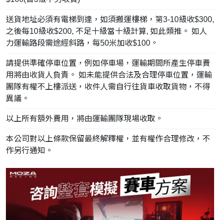
送貨地址必須有電梯到達，如須搬運樓梯，第3-10級收$300,
之後每10級收$200, 不足十級當十級計算, 如此類推。 如人
力運輸路段需途經斜路，每50米加收$100。
請提供準確停車位置，例如停車場，運輸期間所產生停車費
用將由收貨人負責。 如未能提供合法及合理停車位置，運輸
團隊有權不上樓派送，收件人需自行往貨車收取貨物，不得
異議。
以上所有額外費用，將由運輸團隊現場收取。
本公司對以上條款保留最終解釋權，並有權作合理修改，不
作另行通知。