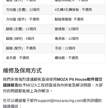
方向盤 (主體) : 12個月
4孔轉3孔轉接板 : 不適用
方向盤 (配件) : 不適用
腳踏彈簧類: 不適用
腳踏 (主體) : 12個月
變速器：12個月
腳踏 (線材) : 6個月
儀表板：12個月
腳踏 (配件) : 不適用
手刹：12個月
桌夾類 : 不適用
螺絲類：不適用
維修及保用方式
我們非常強烈建議顧客直接使用
MOZA Pit House軟件提交
錯誤報告
給予MOZA工程師直接為你排查及解決問題，大部
份的問題都能線上為你解決。
也可以通過電子郵件
support@mozaracing.com
提供詳細的
錯誤描述：