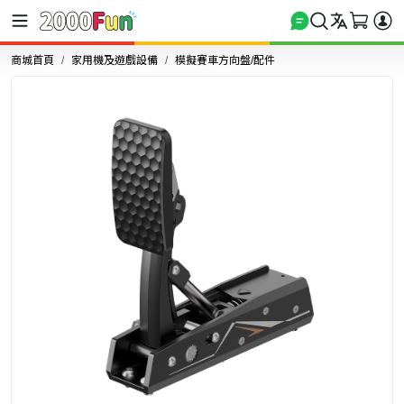
商城首頁
家用機及遊戲設備
模擬賽車方向盤/配件