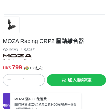
MOZA Racing CRP2 腳踏離合器
PD-36061
RS067
799
HK$
(
159
紅利)
加入購物車
MOZA 滿4000免運費
[限時]購買MOZA全線產品滿$4000即免基本運費
促銷優惠
（偏遠費除外）。