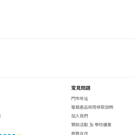
常見問題
門市地址
電競產品保用條款說明
貨
加入我們
贊助活動 及 學校優惠
商務合作