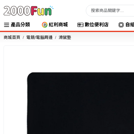
產品分類
紅利商城
數位便利店
自
商城首頁
電競/電腦周邊
滑鼠墊