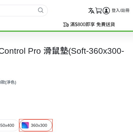
登入/註冊
滿$800即享 免費送貨
Control Pro 滑鼠墊(Soft-360x300-
款(淨色)
450x400
360x300