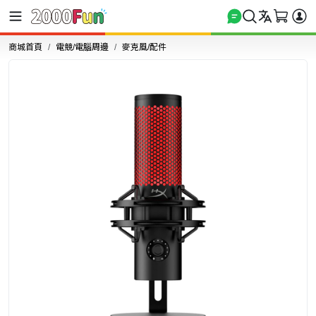
商城首頁
電競/電腦周邊
麥克風/配件