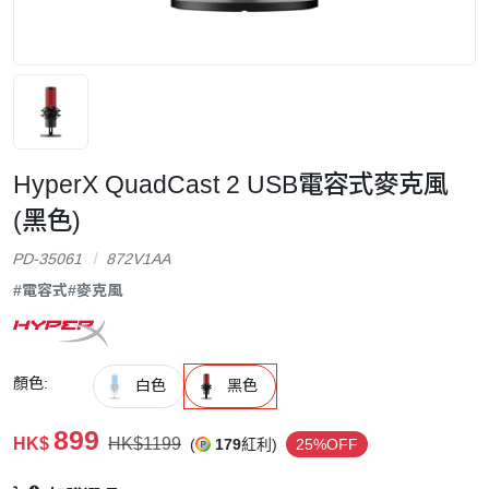
HyperX QuadCast 2 USB電容式麥克風
(黑色)
PD-35061
872V1AA
#電容式
#麥克風
顏色:
白色
黑色
899
HK$
HK$1199
(
179
紅利)
25%OFF