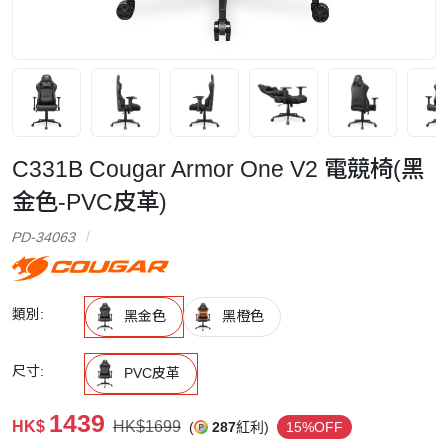
C331B Cougar Armor One V2 電競椅(黑
金色-PVC皮革)
PD-34063
類別:
黑金色
黑橙色
尺寸:
PVC皮革
1439
HK$
HK$1699
(
287
紅利)
15%OFF