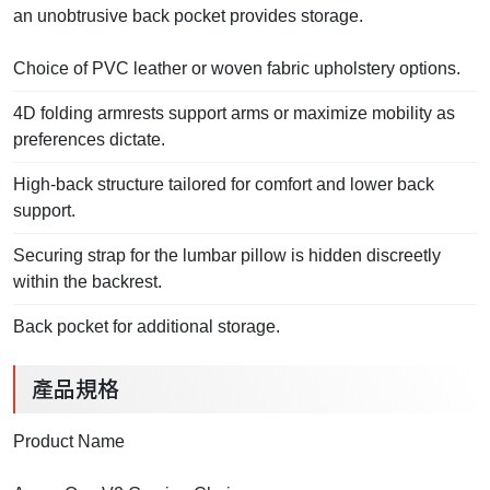
an unobtrusive back pocket provides storage.
Choice of PVC leather or woven fabric upholstery options.
4D folding armrests support arms or maximize mobility as
preferences dictate.
High-back structure tailored for comfort and lower back
support.
Securing strap for the lumbar pillow is hidden discreetly
within the backrest.
Back pocket for additional storage.
產品規格
Product Name