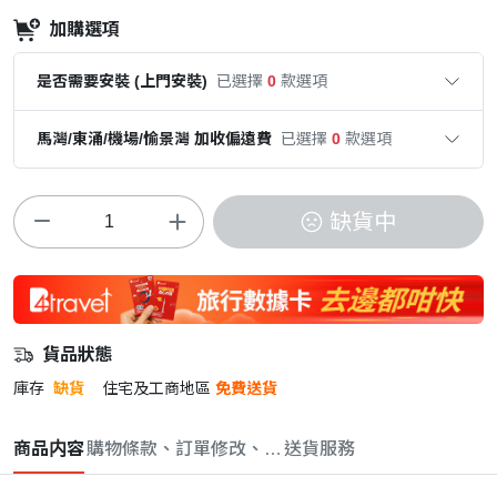
加購選項
是否需要安裝 (上門安裝)
已選擇
0
款選項
馬灣/東涌/機場/愉景灣 加收偏遠費
已選擇
0
款選項
缺貨中
貨品狀態
庫存
缺貨
住宅及工商地區
免費送貨
商品内容
購物條款、訂單修改、取消與退款政策
送貨服務