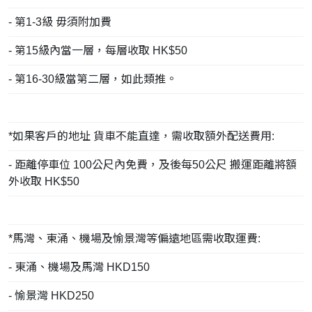
- 第1-3級 毋須附加費
- 第15級內當一層，每層收取 HK$50
- 第16-30級當第二層，如此類推。
*如果客戶的地址 貨車不能直達，需收取額外配送費用:
- 距離停車位 100公尺內免費，及後每50公尺 搬運距離將額
外收取 HK$50
*馬灣、東涌、機場及愉景灣等偏遠地區需收取運費:
- 東涌、機場及馬灣 HKD150
- 愉景灣 HKD250