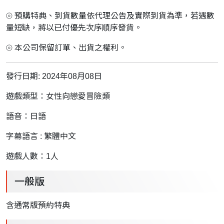
⦾ 預購特典、到貨數量依代理公告及實際到貨為準，若遇數
量短缺，將以已付優先次序順序發貨。
⦾ 本公司保留訂單、出貨之權利。
發行日期: 2024年08月08日
遊戲類型：女性向戀愛冒險類
語音：日語
字幕語言 : 繁體中文
遊戲人數：1人
一般版
含通常版預約特典