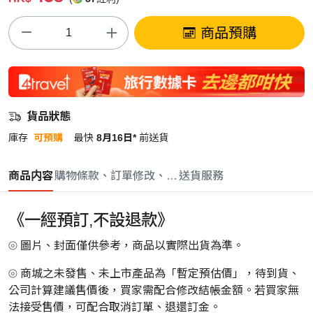
商品預購
貨品狀態
庫存
可預購
最快
8月16日*
前送貨
商品内容
購物條款、訂單修改、取消與退款政策
送貨服務
《一經預訂,不設退款》
⦾ 圖片、封面僅供參考，商品以實際出貨為準。
⦾ 商城之未發售、未上市產品為「暫定預估價」，待到貨、
公司計算建議售價後，買家需配合修改結帳金額。若買家無
法接受售價，可配合取消訂單、退還訂金。