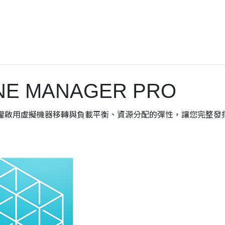
INE MANAGER PRO
anager 專業版授權啟用虛擬機器移轉與負載平衡、資源分配的彈性，讓您