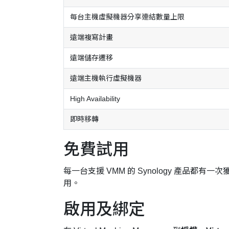
每台主機虛擬機器分享連結數量上限
遠端複寫計畫
遠端儲存遷移
遠端主機執行虛擬機器
High Availability
即時移轉
免費試用
每一台支援 VMM 的 Synology 產品都有
用。
啟用及綁定