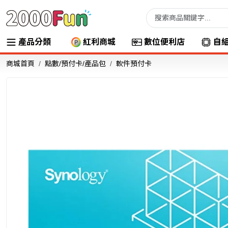
產品分類
紅利商城
數位便利店
自
商城首頁
點數/預付卡/產品包
軟件預付卡