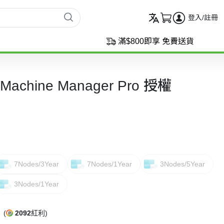
登入/註冊
滿$800即享 免費送貨
al Machine Manager Pro 授權
7Nodes/3Year
7Nodes/1Year
3Nodes/5Year
3Nodes/1Year
(
2092
紅利)