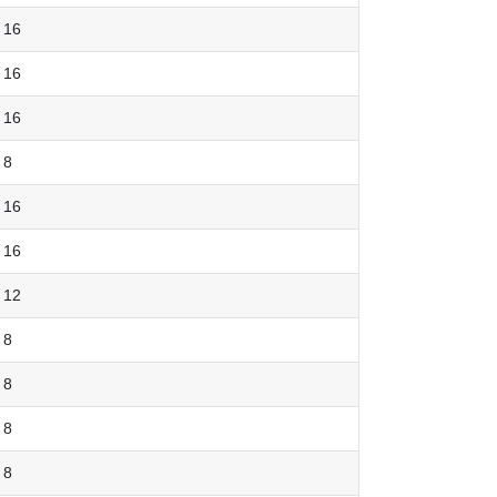
16
16
16
8
16
16
12
8
8
8
8