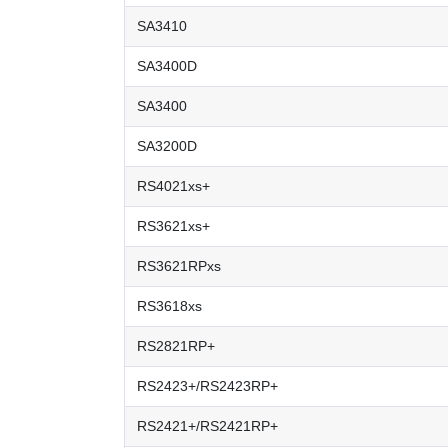
SA3410
SA3400D
SA3400
SA3200D
RS4021xs+
RS3621xs+
RS3621RPxs
RS3618xs
RS2821RP+
RS2423+/RS2423RP+
RS2421+/RS2421RP+