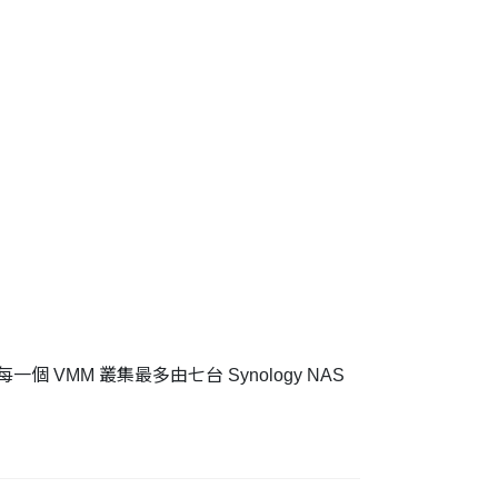
案。每一個 VMM 叢集最多由七台 Synology NAS