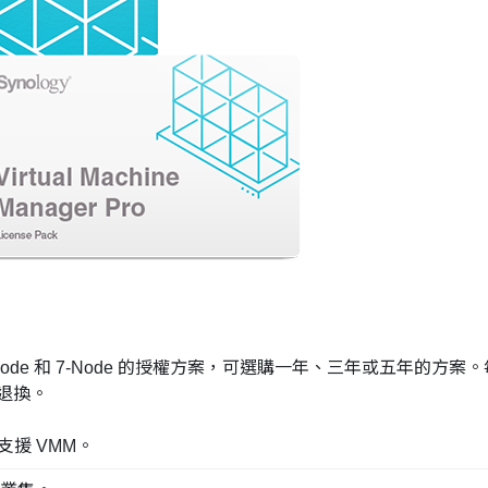
Pro 提供 3-Node 和 7-Node 的授權方案，可選購一年、三年或五年的方
退換。
 支援 VMM。