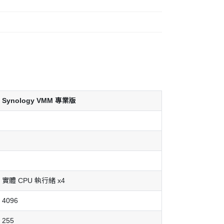
Synology VMM 專業版
實體 CPU 執行緒 x4
4096
255