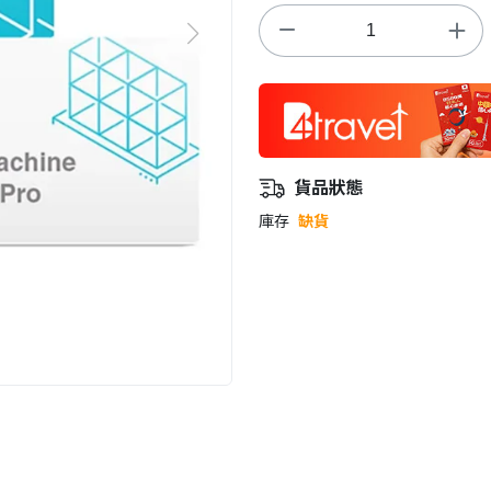
貨品狀態
庫存
缺貨