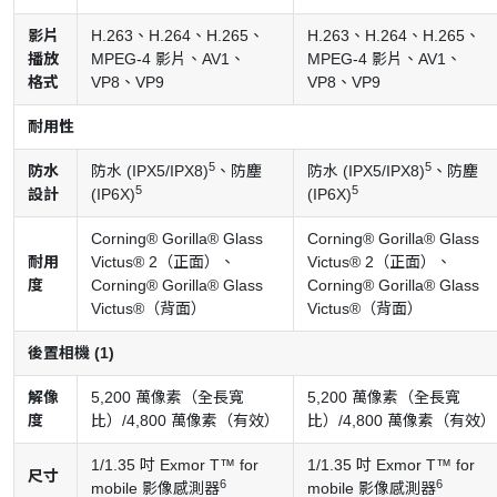
影片
H.263、H.264、H.265、
H.263、H.264、H.265、
播放
MPEG-4 影片、AV1、
MPEG-4 影片、AV1、
格式
VP8、VP9
VP8、VP9
耐用性
5
5
防水
防水 (IPX5/IPX8)
、防塵
防水 (IPX5/IPX8)
、防塵
5
5
設計
(IP6X)
(IP6X)
Corning® Gorilla® Glass
Corning® Gorilla® Glass
耐用
Victus® 2（正面）、
Victus® 2（正面）、
度
Corning® Gorilla® Glass
Corning® Gorilla® Glass
Victus®（背面）
Victus®（背面）
後置相機 (1)
解像
5,200 萬像素（全長寬
5,200 萬像素（全長寬
度
比）/4,800 萬像素（有效）
比）/4,800 萬像素（有效）
1/1.35 吋 Exmor T™ for
1/1.35 吋 Exmor T™ for
尺寸
6
6
mobile 影像感測器
mobile 影像感測器