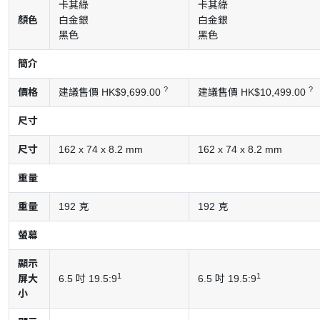
卡其綠
卡其綠
顏色
白金銀
白金銀
黑色
黑色
簡介
?
?
價格
建議售價 HK$9,699.00
建議售價 HK$10,499.00
尺寸
尺寸
162 x 74 x 8.2 mm
162 x 74 x 8.2 mm
重量
重量
192 克
192 克
螢幕
顯示
1
1
屏大
6.5 吋 19.5:9
6.5 吋 19.5:9
小