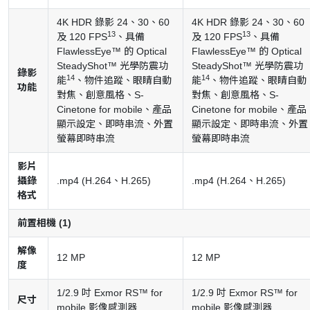
4K HDR 錄影 24、30、60
4K HDR 錄影 24、30、60
13
13
及 120 FPS
、具備
及 120 FPS
、具備
FlawlessEye™ 的 Optical
FlawlessEye™ 的 Optical
SteadyShot™ 光學防震功
SteadyShot™ 光學防震功
錄影
14
14
能
、物件追蹤、眼睛自動
能
、物件追蹤、眼睛自動
功能
對焦、創意風格、S-
對焦、創意風格、S-
Cinetone for mobile、產品
Cinetone for mobile、產品
顯示設定、即時串流、外置
顯示設定、即時串流、外置
螢幕即時串流
螢幕即時串流
影片
攝錄
.mp4 (H.264、H.265)
.mp4 (H.264、H.265)
格式
前置相機 (1)
解像
12 MP
12 MP
度
1/2.9 吋 Exmor RS™ for
1/2.9 吋 Exmor RS™ for
尺寸
mobile 影像感測器
mobile 影像感測器