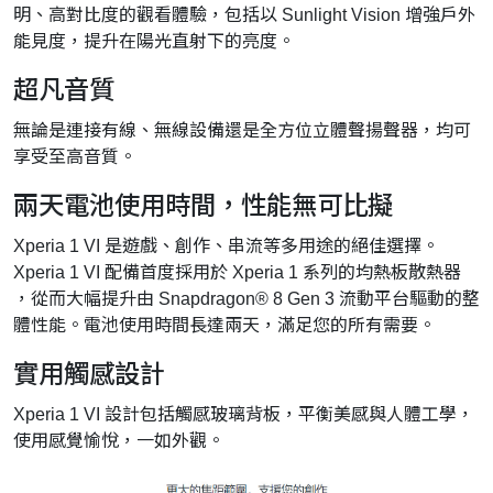
明、高對比度的觀看體驗，包括以 Sunlight Vision 增強戶外
能見度，提升在陽光直射下的亮度。
超凡音質
無論是連接有線、無線設備還是全方位立體聲揚聲器，均可
享受至高音質。
兩天電池使用時間，性能無可比擬
Xperia 1 VI 是遊戲、創作、串流等多用途的絕佳選擇。
Xperia 1 VI 配備首度採用於 Xperia 1 系列的均熱板散熱器
，從而大幅提升由 Snapdragon® 8 Gen 3 流動平台驅動的整
體性能。電池使用時間長達兩天，滿足您的所有需要。
實用觸感設計
Xperia 1 VI 設計包括觸感玻璃背板，平衡美感與人體工學，
使用感覺愉悅，一如外觀。