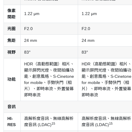
像素
1.22 μm
1.22 μm
間距
光圈
F2.0
F2.0
焦距
24 mm
24 mm
視野
83°
83°
HDR（高動態範圍）相片、
HDR（高動態範圍）相片、
顯示屏閃光燈、夜間拍攝功
顯示屏閃光燈、夜間拍攝功
能、創意風格、S-Cinetone
能、創意風格、S-Cinetone
功能
for mobile、手勢快門（相
for mobile、手勢快門（相
片）、即時串流、外置螢幕
片）、即時串流、外置螢幕
即時串流
即時串流
音訊
HI-
高解析度音訊、無線高解析
高解析度音訊、無線高解析
15
15
RES
度音訊 (LDAC)
度音訊 (LDAC)