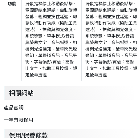
功能
滑鼠指標停止移動後點擊、
滑鼠指標停止移動後點擊、
電源鍵結束通話、自動旋轉
電源鍵結束通話、自動旋轉
螢幕、輕觸並按住延遲、即
螢幕、輕觸並按住延遲、即
刻執行動作功能（協助工具
刻執行動作功能（協助工具
逾時）、振動與觸覺強度、
逾時）、振動與觸覺強度、
系統導覽、單手模式/音訊
系統導覽、單手模式/音訊
與螢幕文字：音訊描述、相
與螢幕文字：音訊描述、相
機閃光燈通知、螢幕閃光燈
機閃光燈通知、螢幕閃光燈
通知、單聲道音訊、音訊平
通知、單聲道音訊、音訊平
衡、字幕偏好/實驗：高對
衡、字幕偏好/實驗：高對
比文字、協助工具按鈕、鎖
比文字、協助工具按鈕、鎖
定螢幕捷徑
定螢幕捷徑
相關網站
產品官網
一年有限保用
保用/保養條款