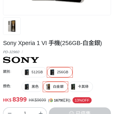
Sony Xperia 1 VI 手機(256GB-白金銀)
PD-32960
類別:
512GB
256GB
顏色:
黑色
白金銀
卡其綠
8399
HK$
HK$9699
(
1679
紅利)
13%OFF
已停售