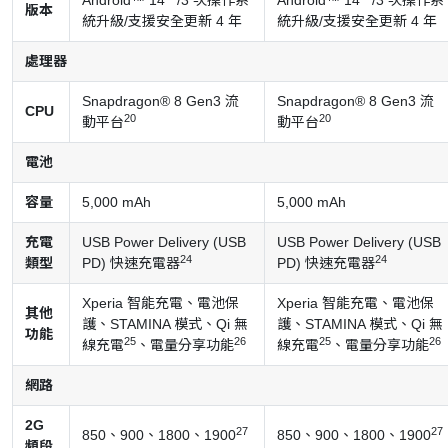
版本
統升級/支援安全更新 4 年
統升級/支援安全更新 4 年
處理器
Snapdragon® 8 Gen3 流
Snapdragon® 8 Gen3 流
CPU
20
20
動平台
動平台
電池
容量
5,000 mAh
5,000 mAh
充電
USB Power Delivery (USB
USB Power Delivery (USB
24
24
類型
PD) 快速充電器
PD) 快速充電器
Xperia 智能充電、電池保
Xperia 智能充電、電池保
其他
護、STAMINA 模式、Qi 無
護、STAMINA 模式、Qi 無
功能
25
26
25
26
線充電
、電量分享功能
線充電
、電量分享功能
網路
2G
27
27
850、900、1800、1900
850、900、1800、1900
頻段