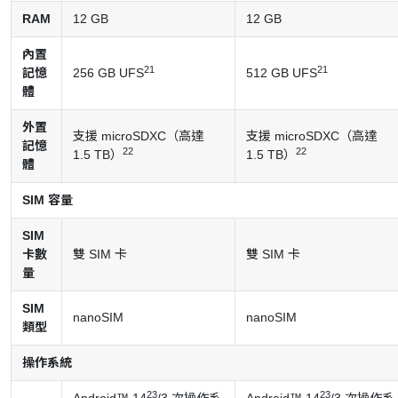
RAM
12 GB
12 GB
內置
21
21
記憶
256 GB UFS
512 GB UFS
體
外置
支援 microSDXC（高達
支援 microSDXC（高達
記憶
22
22
1.5 TB）
1.5 TB）
體
SIM 容量
SIM
卡數
雙 SIM 卡
雙 SIM 卡
量
SIM
nanoSIM
nanoSIM
類型
操作系統
23
23
Android™ 14
/3 次操作系
Android™ 14
/3 次操作系