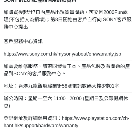
SONY INZONE產品保用詳細資料
如購買後起計7日內產品出現質量問題，可交回2000Fun處
理(不包括人為損壞)；第8日開始由客戶自行向 SONY客戶服
務中心提出。
客戶服務中心資訊
https://www.sony.com.hk/mysony/about/en/warranty.jsp
如需要維修服務，請帶同發票正本、產品包裝及有問題的產
品到SONY的客戶服務中心。
地址：香港九龍觀塘駿業街58號電訊數碼大樓8樓01室
辦公時間：星期一至六 11:00 - 20:00 (星期日及公眾假期休
息)
登記網址及詳細保用資訊：
https://www.playstation.com/zh-
hant-hk/support/hardware/warranty