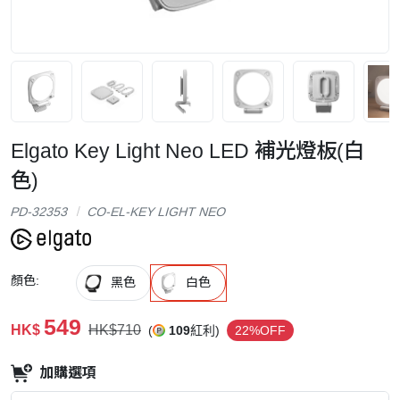
Elgato Key Light Neo LED 補光燈板(白
色)
PD-32353
CO-EL-KEY LIGHT NEO
顏色:
黑色
白色
549
HK$
HK$710
(
109
紅利)
22%OFF
加購選項