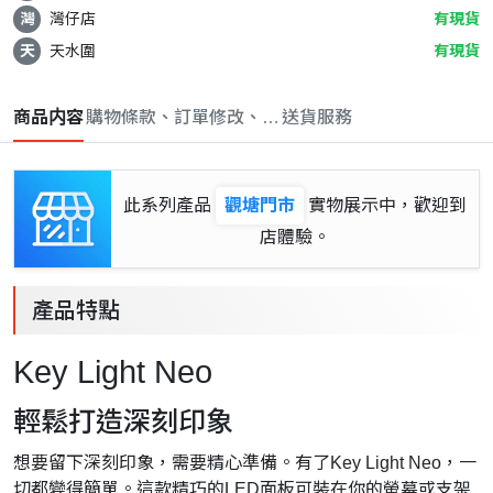
灣
灣仔店
有現貨
天
天水圍
有現貨
商品内容
購物條款、訂單修改、取消與退款政策
送貨服務
此系列產品
觀塘門市
實物展示中，歡迎到
店體驗。
產品特點
Key Light Neo
輕鬆打造深刻印象
想要留下深刻印象，需要精心準備。有了Key Light Neo，一
切都變得簡單。這款精巧的LED面板可裝在你的螢幕或支架