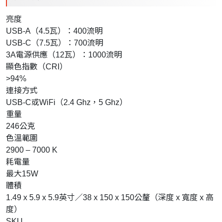
亮度
USB-A（4.5瓦）：400流明
USB-C（7.5瓦）：700流明
3A電源供應（12瓦）：1000流明
顯色指數（CRI）
>94%
連接方式
USB-C或WiFi（2.4 Ghz，5 Ghz）
重量
246公克
色溫範圍
2900 – 7000 K
耗電量
最大15W
體積
1.49 x 5.9 x 5.9英寸／38 x 150 x 150公釐（深度 x 寬度 x 高
度）
SKU