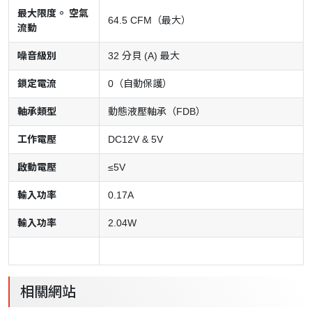
最大限度。 空氣
64.5 CFM（最大）
流動
噪音級別
32 分貝 (A) 最大
鎖定電流
0（自動保護）
軸承類型
動態液壓軸承（FDB）
工作電壓
DC12V & 5V
啟動電壓
≤5V
輸入功率
0.17A
輸入功率
2.04W
相關網站