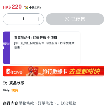
220
HK$
(
44
紅利)
已停售
買電腦組件+砌機服務 免運費
[即日起]買任何電腦組件+砌機服務，即享免運費
促銷優惠
優惠！
貨品狀態
庫存
缺貨
商品内容
購物條款、訂單修改、取消與退款政策
送貨服務