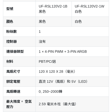
UF-RSL120V2-1B
UF-RSL120V2-1W
型號
黑色
白色
顔色
黑色
白色
粉絲數
1
控制器
沒有
連接器類型
1 × 4-PIN PWM + 3-PIN ARGB
材料
PBT/PC/鋁
風扇尺寸
120 X 120 X 28（毫米）
額定電壓
直流 12V（風扇）和 5V（LED）
風扇轉速
0, 250~2000轉
最大限度。 空氣
2.59 毫米水柱（最大值）
壓力